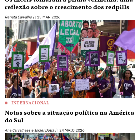
Os incels tomaram a pílula vermelha: uma
reflexão sobre o crescimento dos redpills
Renata Carvalho |
15 MAR 2026
INTERNACIONAL
Notas sobre a situação política na América
do Sul
Ana Carvalhaes e Israel Dutra |
24 MAIO 2026