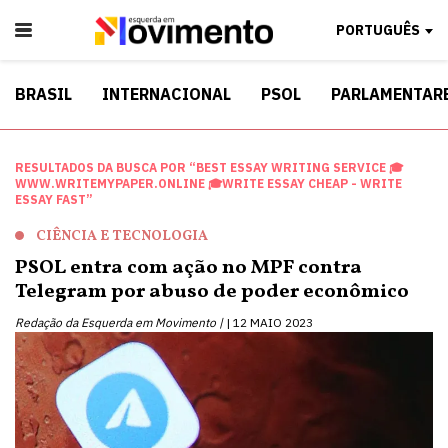
PORTUGUÊS
BRASIL
INTERNACIONAL
PSOL
PARLAMENTAR
RESULTADOS DA BUSCA POR “BEST ESSAY WRITING SERVICE 🎓
WWW.WRITEMYPAPER.ONLINE 🎓WRITE ESSAY CHEAP - WRITE
ESSAY FAST”
CIÊNCIA E TECNOLOGIA
PSOL entra com ação no MPF contra
Telegram por abuso de poder econômico
Redação da Esquerda em Movimento |
12 MAIO 2023