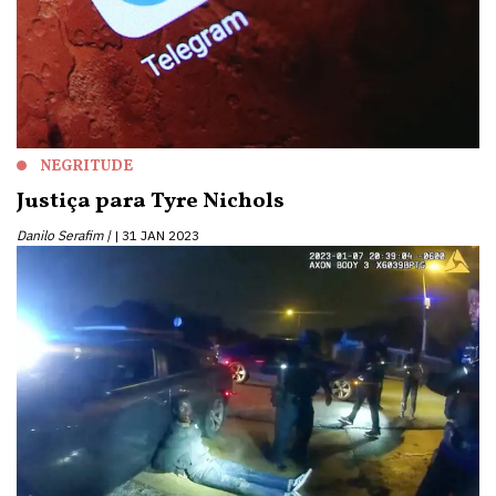
NEGRITUDE
Justiça para Tyre Nichols
Danilo Serafim |
31 JAN 2023