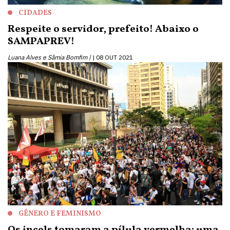
CIDADES
Respeite o servidor, prefeito! Abaixo o
SAMPAPREV!
Luana Alves e Sâmia Bomfim |
08 OUT 2021
GÊNERO E FEMINISMO