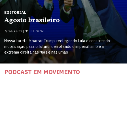
EDITORIAL
Agosto brasileiro
Israel Dutra
31 JUL 2026
Nossa tarefa é barrar Trump, reelegendo Lula e construindo
mobilização para o futuro, derrotando o imperialismo e a
extrema direita nas ruas e nas urnas
PODCAST EM MOVIMENTO