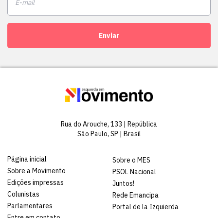
Enviar
Rua do Arouche, 133 | República
São Paulo, SP | Brasil
Página inicial
Sobre o MES
Sobre a Movimento
PSOL Nacional
Edições impressas
Juntos!
Colunistas
Rede Emancipa
Parlamentares
Portal de la Izquierda
Entre em contato