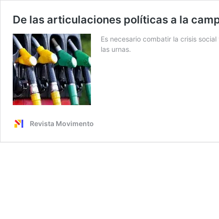
De las articulaciones políticas a la cam
Es necesario combatir la crisis social
las urnas.
Revista Movimento