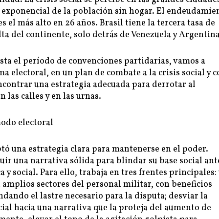
 exponencial de la población sin hogar. El endeudamie
es el más alto en 26 años. Brasil tiene la tercera tasa de
lta del continente, solo detrás de Venezuela y Argentina
sta el período de convenciones partidarias, vamos a
a electoral, en un plan de combate a la crisis social y c
contrar una estrategia adecuada para derrotar al
 las calles y en las urnas.
odo electoral
tó una estrategia clara para mantenerse en el poder.
uir una narrativa sólida para blindar su base social ant
 y social. Para ello, trabaja en tres frentes principales:
n amplios sectores del personal militar, con beneficios
ndando el lastre necesario para la disputa; desviar la
ial hacia una narrativa que la proteja del aumento de