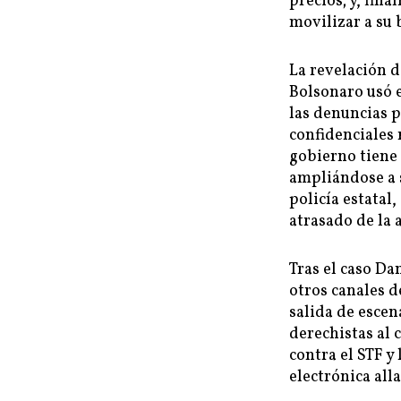
precios; y, fina
movilizar a su b
La revelación d
Bolsonaro usó e
las denuncias 
confidenciales 
gobierno tiene 
ampliándose a s
policía estatal
atrasado de la 
Tras el caso Dan
otros canales d
salida de escen
derechistas al
contra el STF y
electrónica all