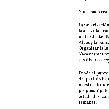
Nuestras tareas
La polarización
la actividad ra
metro de São Pa
Alves y la banc
Organizar la lu
Necesitamos or
sus diversas ex
Desde el punto 
del partido ha
nuestras bander
propios. Y pel
estaduales, com
semanas.