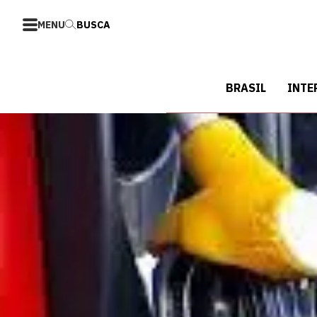
MENU
BUSCA
BRASIL
INTE