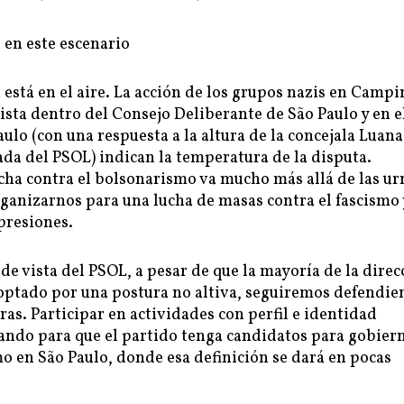
 en este escenario
 está en el aire. La acción de los grupos nazis en Campi
cista dentro del Consejo Deliberante de São Paulo y en e
ulo (con una respuesta a la altura de la concejala Luana
ada del PSOL) indican la temperatura de la disputa.
cha contra el bolsonarismo va mucho más allá de las ur
ganizarnos para una lucha de masas contra el fascismo 
presiones.
de vista del PSOL, a pesar de que la mayoría de la direc
 optado por una postura no altiva, seguiremos defendi
as. Participar en actividades con perfil e identidad
eando para que el partido tenga candidatos para gobier
o en São Paulo, donde esa definición se dará en pocas