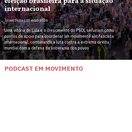
eleição brasileira para a situação
internacional
Israel Dutra
07 AGO 2026
Uma vitória de Lula e o crescimento do PSOL serviriam como
pontos de apoio para coordenar um movimento antifascista
internacional, combinando a luta contra a extrema direita
mundial com a defesa da soberania dos povos
PODCAST EM MOVIMENTO