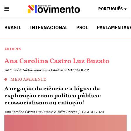
PORTUGUÊS
BRASIL
INTERNACIONAL
PSOL
PARLAMENTAR
AUTORES
Ana Carolina Castro Luz Buzato
militante é do Núcleo Ecossocialista Estadual do MES/PSOL-SP.
MEIO AMBIENTE
A negação da ciência e a lógica da
exploração como política pública:
ecossocialismo ou extinção!
Ana Carolina Castro Luz Buzato e Talita Borges |
04 AGO 2020