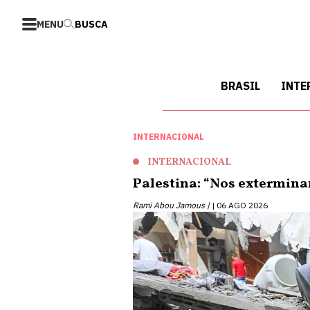
MENU
BUSCA
BRASIL
INTE
INTERNACIONAL
INTERNACIONAL
Palestina: “Nos extermin
Rami Abou Jamous |
06 AGO 2026