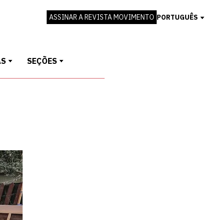
ASSINAR A REVISTA MOVIMENTO
PORTUGUÊS
AS
SEÇÕES