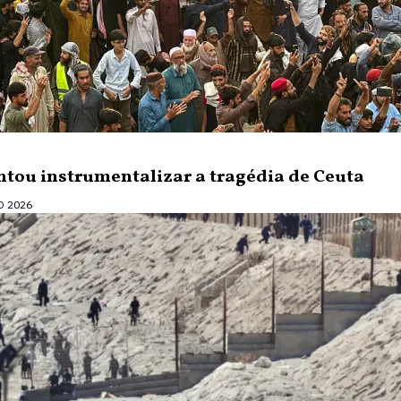
ntou instrumentalizar a tragédia de Ceuta
O 2026