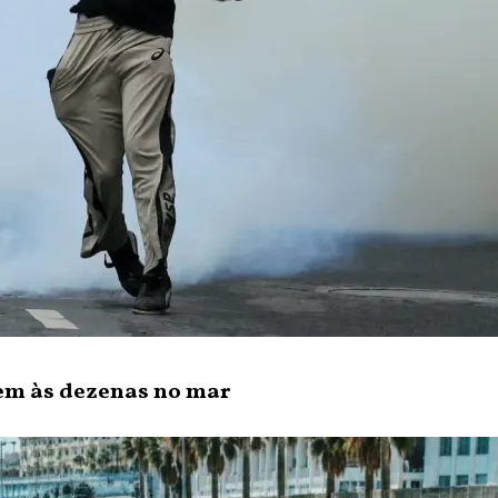
em às dezenas no mar