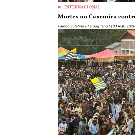
INTERNACIONAL
Mortes na Caxemira contr
Farooq Sulehria e Farooq Tariq |
03 AGO 2026