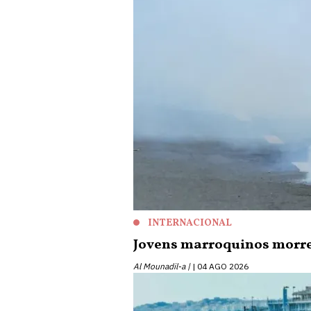
INTERNACIONAL
Jovens marroquinos morr
Al Mounadil-a |
04 AGO 2026