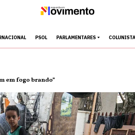
RNACIONAL
PSOL
PARLAMENTARES
COLUNIST
am em fogo brando”