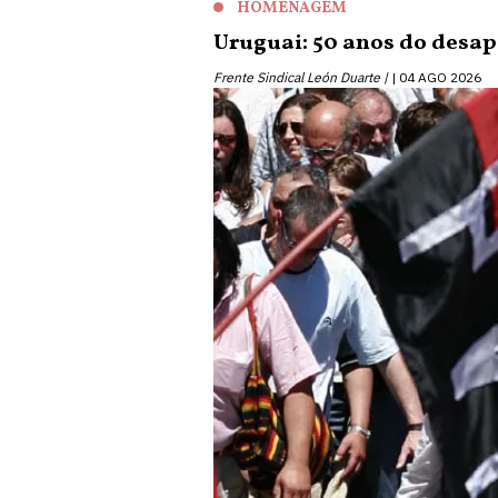
HOMENAGEM
Uruguai: 50 anos do desa
Frente Sindical León Duarte |
04 AGO 2026