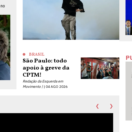
 no
BRASIL
P
São Paulo: todo
apoio à greve da
CPTM!
Redação da Esquerda em
Movimento |
04 AGO 2026
❮
❯