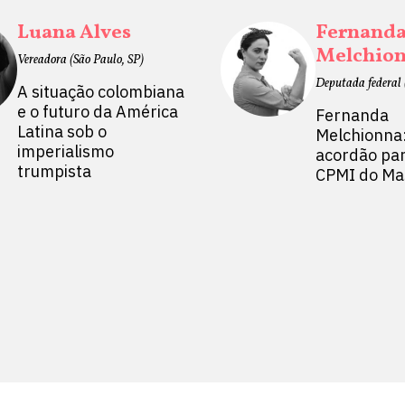
Luana Alves
Fernand
Melchio
Vereadora (São Paulo, SP)
Deputada federal 
A situação colombiana
e o futuro da América
Fernanda
Latina sob o
Melchionna
imperialismo
acordão par
trumpista
CPMI do Ma