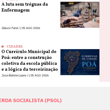
A luta sem tréguas da
Enfermagem
Glauco Faria |
05 AGO 2026
CIDADES
O Currículo Municipal de
Poá: entre a construção
coletiva da escola pública
e a lógica da terceirização
Juca Batista Lopes |
05 AGO 2026
DA SOCIALISTA (PSOL)