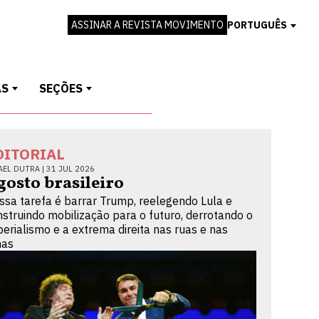
ASSINAR A REVISTA MOVIMENTO
PORTUGUÊS
AS
SEÇÕES
DITORIAL
AEL DUTRA |
31 JUL 2026
gosto brasileiro
ssa tarefa é barrar Trump, reelegendo Lula e
nstruindo mobilização para o futuro, derrotando o
perialismo e a extrema direita nas ruas e nas
nas