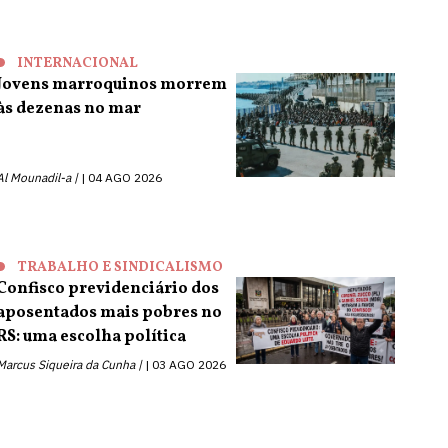
INTERNACIONAL
Jovens marroquinos morrem
às dezenas no mar
Al Mounadil-a |
04 AGO 2026
TRABALHO E SINDICALISMO
Confisco previdenciário dos
aposentados mais pobres no
RS: uma escolha política
Marcus Siqueira da Cunha |
03 AGO 2026