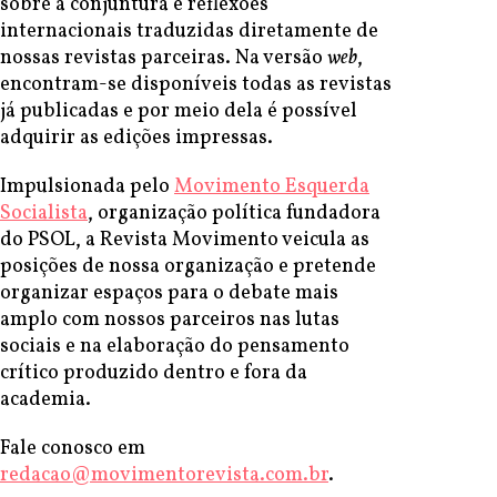
sobre a conjuntura e reflexões
internacionais traduzidas diretamente de
nossas revistas parceiras. Na versão
web
,
encontram-se disponíveis todas as revistas
já publicadas e por meio dela é possível
adquirir as edições impressas.
Impulsionada pelo
Movimento Esquerda
Socialista
, organização política fundadora
do PSOL, a Revista Movimento veicula as
posições de nossa organização e pretende
organizar espaços para o debate mais
amplo com nossos parceiros nas lutas
sociais e na elaboração do pensamento
crítico produzido dentro e fora da
academia.
Fale conosco em
redacao@movimentorevista.com.br
.