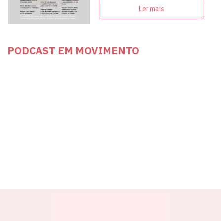
militantes e artistas
Ler mais
PODCAST EM MOVIMENTO