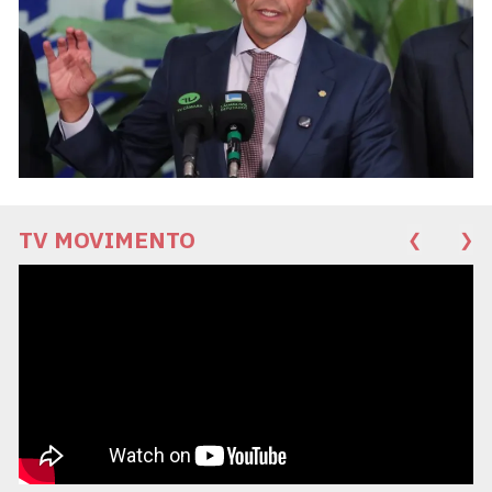
TV MOVIMENTO
❮
❯