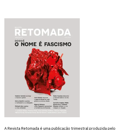
A Revista Retomada é uma publicação trimestral produzida pelo