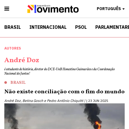
PORTUGUÊS
BRASIL
INTERNACIONAL
PSOL
PARLAMENTAR
AUTORES
André Doz
é estudante de história, diretor do DCE-UnB Honestino Guimarães e da Coordenação
Nacional do Juntos!
BRASIL
Não existe conciliação com o fim do mundo
André Doz, Betina Gosch e Pedro Antônio Chiquitti |
23 JUN 2025