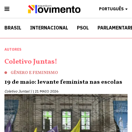
PORTUGUÊS
BRASIL
INTERNACIONAL
PSOL
PARLAMENTAR
AUTORES
Coletivo Juntas!
GÊNERO E FEMINISMO
19 de maio: levante feminista nas escolas
Coletivo Juntas! |
21 MAIO 2026