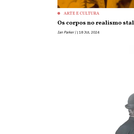
ARTE E CULTURA
Os corpos no realismo stal
Ian Parker |
18 JUL 2024