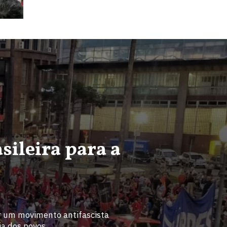
sileira para a
r um movimento antifascista
ia dos povos