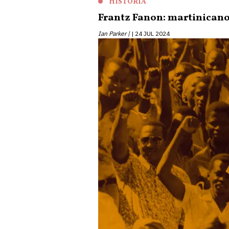
HISTÓRIA
Frantz Fanon: martinicano,
Ian Parker |
24 JUL 2024