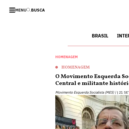
MENU
BUSCA
BRASIL
INTE
HOMENAGEM
HOMENAGEM
O Movimento Esquerda Soci
Central e militante histór
Movimento Esquerda Socialista (MES) |
21 SE