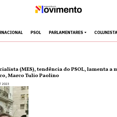
RNACIONAL
PSOL
PARLAMENTARES
COLUNIST
alista (MES), tendência do PSOL, lamenta a m
ico, Marco Tulio Paolino
T 2023