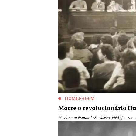
HOMENAGEM
Morre o revolucionário H
Movimento Esquerda Socialista (MES) |
26 JU