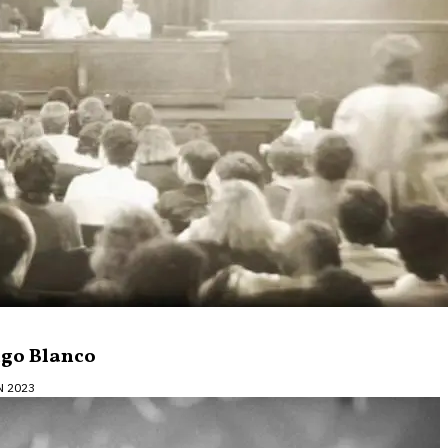
ugo Blanco
N 2023