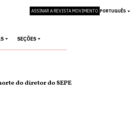
ASSINAR A REVISTA MOVIMENTO
PORTUGUÊS
AS
SEÇÕES
orte do diretor do SEPE