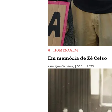
HOMENAGEM
Em memória de Zé Celso
Henrique Carneiro |
06 JUL 2023