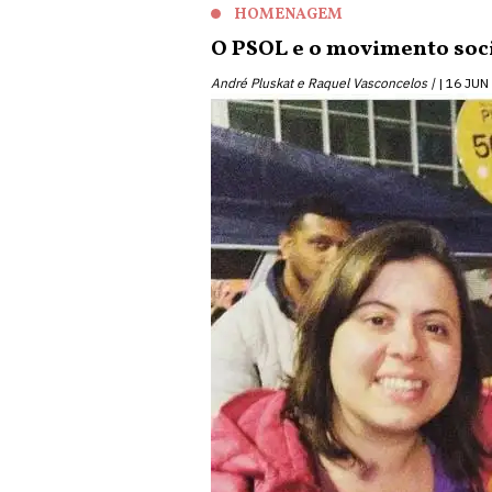
HOMENAGEM
O PSOL e o movimento soc
André Pluskat e Raquel Vasconcelos |
16 JUN