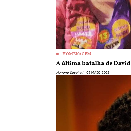
HOMENAGEM
A última batalha de David
Honório Oliveira |
09 MAIO 2023