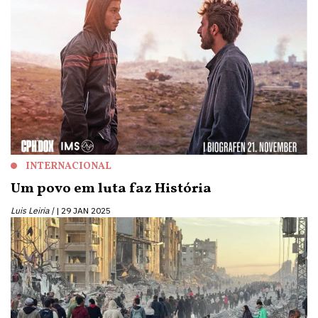
INTERNACIONAL
Um povo em luta faz História
Luis Leiria |
29 JAN 2025