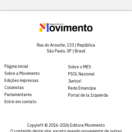
Rua do Arouche, 133 | República
São Paulo, SP | Brasil
Página inicial
Sobre o MES
Sobre a Movimento
PSOL Nacional
Edições impressas
Juntos!
Colunistas
Rede Emancipa
Parlamentares
Portal de la Izquierda
Entre em contato
Copyleft © 2016-2026 Editora Movimento
O conteúdo deste site, exceto quando proveniente de outras