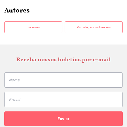
Autores
Ler mais
Ver edições anteriores
Receba nossos boletins por e-mail
Enviar