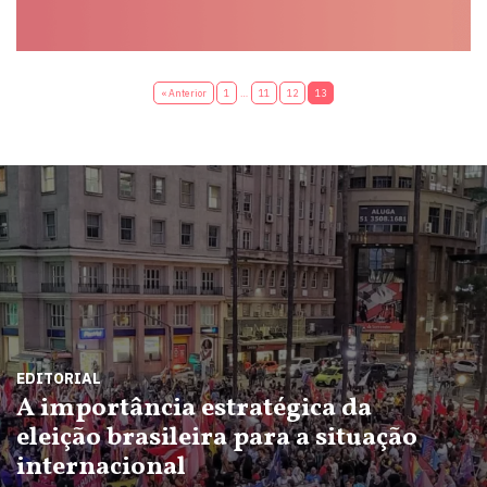
« Anterior
1
…
11
12
13
EDITORIAL
A importância estratégica da
eleição brasileira para a situação
internacional