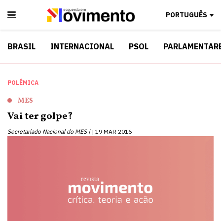
PORTUGUÊS
BRASIL
INTERNACIONAL
PSOL
PARLAMENTAR
POLÊMICA
MES
Vai ter golpe?
Secretariado Nacional do MES |
19 MAR 2016