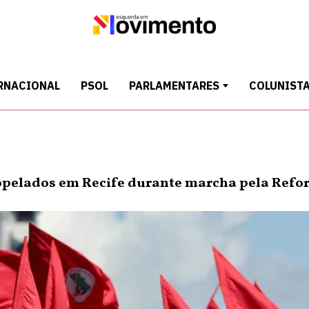
RNACIONAL
PSOL
PARLAMENTARES
COLUNIST
ropelados em Recife durante marcha pela Refo