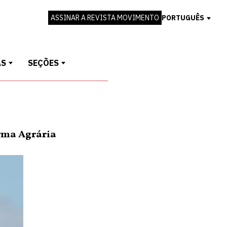
ASSINAR A REVISTA MOVIMENTO
PORTUGUÊS
AS
SEÇÕES
rma Agrária