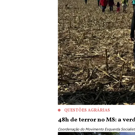
QUESTÕES AGRÁRIAS
48h de terror no MS: a ver
Coordenação do Movimento Esquerda Socialis