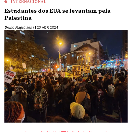
INTERNACIONAL
Estudantes dos EUA se levantam pela
Palestina
Bruno Magalhães |
23 ABR 2024