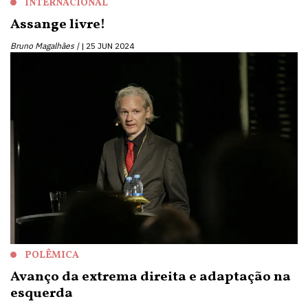
INTERNACIONAL
Assange livre!
Bruno Magalhães |
25 JUN 2024
POLÊMICA
Avanço da extrema direita e adaptação na
esquerda