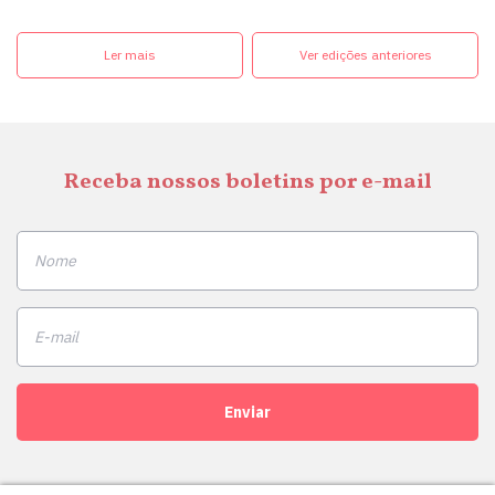
Ler mais
Ver edições anteriores
Receba nossos boletins por e-mail
Enviar