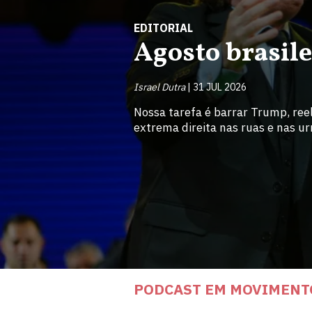
EDITORIAL
Agosto brasile
Israel Dutra
31 JUL 2026
Nossa tarefa é barrar Trump, ree
extrema direita nas ruas e nas u
PODCAST EM MOVIMENT