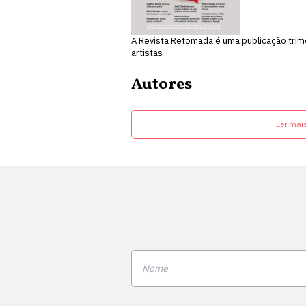
A Revista Retomada é uma publicação trime
artistas
Autores
Ler mai