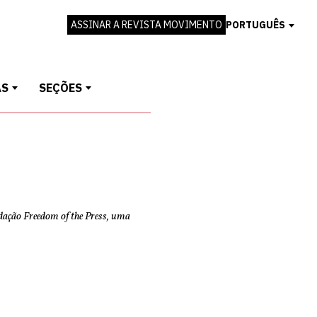
ASSINAR A REVISTA MOVIMENTO
PORTUGUÊS
AS
SEÇÕES
ndação Freedom of the Press, uma