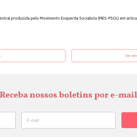
stral produzida pelo Movimento Esquerda Socialista (MES-PSOL) em articul
s
Ver edi
Receba nossos boletins por e-mai