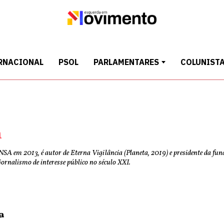
RNACIONAL
PSOL
PARLAMENTARES
COLUNIST
n
NSA em 2013, é autor de Eterna Vigilância (Planeta, 2019) e presidente da fu
jornalismo de interesse público no século XXI.
a