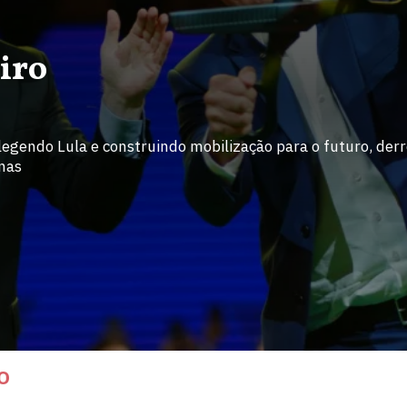
iro
legendo Lula e construindo mobilização para o futuro, derr
rnas
O