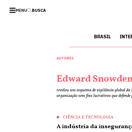
MENU
BUSCA
BRASIL
INTE
AUTORES
Edward Snowde
revelou um esquema de vigilância global da 
organização sem fins lucrativos que defende 
CIÊNCIA E TECNOLOGIA
A indústria da inseguranç