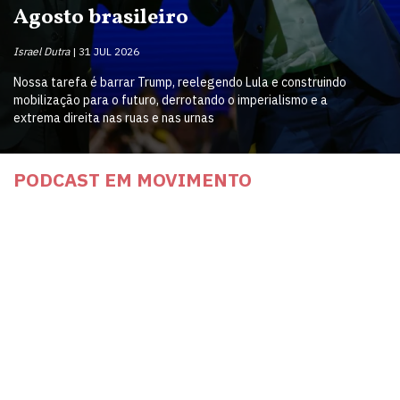
Agosto brasileiro
Israel Dutra
31 JUL 2026
Nossa tarefa é barrar Trump, reelegendo Lula e construindo
mobilização para o futuro, derrotando o imperialismo e a
extrema direita nas ruas e nas urnas
PODCAST EM MOVIMENTO