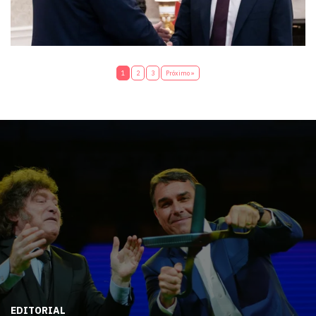
1
2
3
Próximo »
EDITORIAL