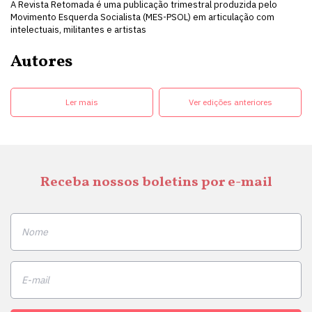
A Revista Retomada é uma publicação trimestral produzida pelo
Movimento Esquerda Socialista (MES-PSOL) em articulação com
intelectuais, militantes e artistas
Autores
Ler mais
Ver edições anteriores
Receba nossos boletins por e-mail