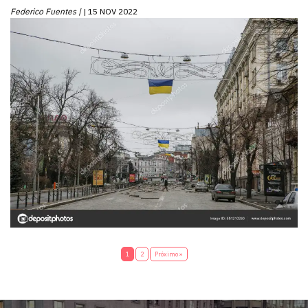
Federico Fuentes |
15 NOV 2022
1
2
Próximo »