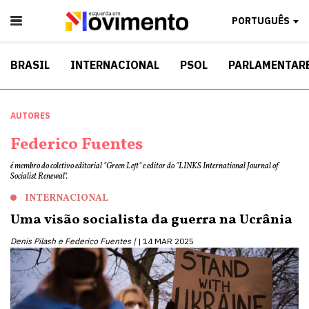
PORTUGUÊS
BRASIL
INTERNACIONAL
PSOL
PARLAMENTAR
AUTORES
Federico Fuentes
é membro do coletivo editorial "Green Left" e editor do "LINKS International Journal of
Socialist Renewal".
INTERNACIONAL
Uma visão socialista da guerra na Ucrânia
Denis Pilash e Federico Fuentes |
14 MAR 2025