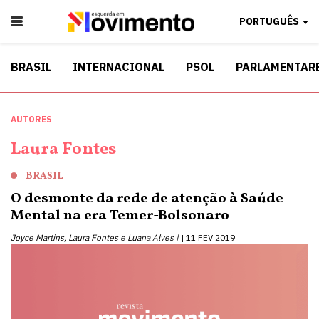
PORTUGUÊS
BRASIL
INTERNACIONAL
PSOL
PARLAMENTAR
AUTORES
Laura Fontes
BRASIL
O desmonte da rede de atenção à Saúde
Mental na era Temer-Bolsonaro
Joyce Martins, Laura Fontes e Luana Alves |
11 FEV 2019