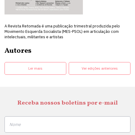
A Revista Retomada é uma publicação trimestral produzida pelo
Movimento Esquerda Socialista (MES-PSOL) em articulação com
intelectuais, militantes e artistas
Autores
Ler mais
Ver edições anteriores
Receba nossos boletins por e-mail