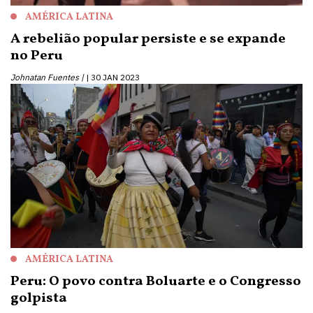
AMÉRICA LATINA
A rebelião popular persiste e se expande
no Peru
Johnatan Fuentes |
30 JAN 2023
AMÉRICA LATINA
Peru: O povo contra Boluarte e o Congresso
golpista