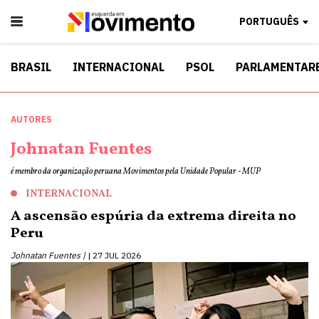
PORTUGUÊS
BRASIL
INTERNACIONAL
PSOL
PARLAMENTAR
AUTORES
Johnatan Fuentes
é membro da organização peruana Movimentos pela Unidade Popular - MUP
INTERNACIONAL
A ascensão espúria da extrema direita no
Peru
Johnatan Fuentes |
27 JUL 2026