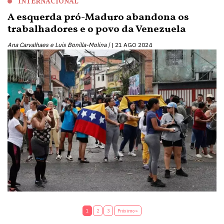
INTERNACIONAL
A esquerda pró-Maduro abandona os
trabalhadores e o povo da Venezuela
Ana Carvalhaes e Luis Bonilla-Molina |
21 AGO 2024
1
2
3
Próximo »