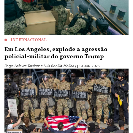
INTERNACIONAL
Em Los Angeles, explode a agressão
policial-militar do governo Trump
Jorge Lefevre Tavárez e Luis Bonilla-Molina |
13 JUN 2025