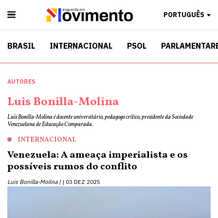
PORTUGUÊS
BRASIL
INTERNACIONAL
PSOL
PARLAMENTAR
AUTORES
Luis Bonilla-Molina
Luís Bonilla-Molina é docente universitário, pedagogo crítico, presidente da Sociedade
Venezuelana de Educação Comparada.
INTERNACIONAL
Venezuela: A ameaça imperialista e os
possíveis rumos do conflito
Luis Bonilla-Molina |
03 DEZ 2025