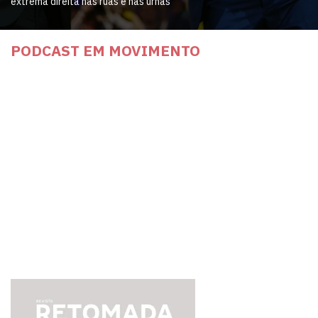
extrema direita nas ruas e nas urnas
PODCAST EM MOVIMENTO