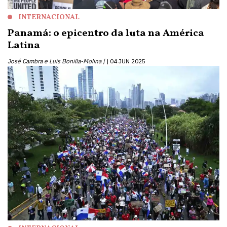
INTERNACIONAL
Panamá: o epicentro da luta na América
Latina
José Cambra e Luis Bonilla-Molina |
04 JUN 2025