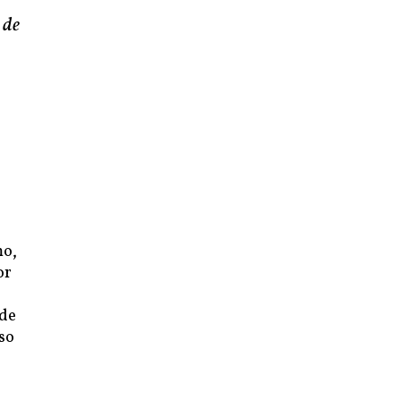
 de
mo,
or
 de
so