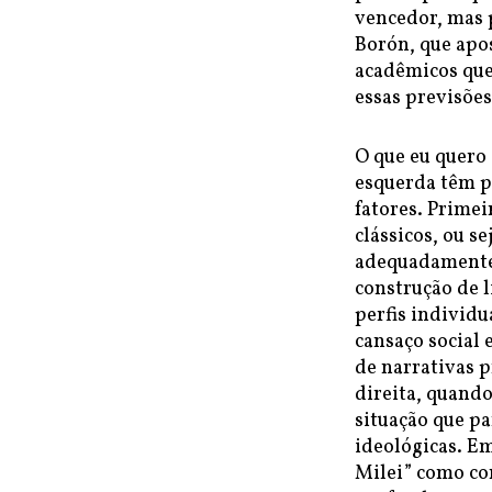
vencedor, mas 
Borón, que apos
acadêmicos que
essas previsõe
O que eu quero 
esquerda têm pa
fatores. Primei
clássicos, ou se
adequadamente o
construção de 
perfis individu
cansaço social 
de narrativas 
direita, quand
situação que p
ideológicas. Em
Milei” como co