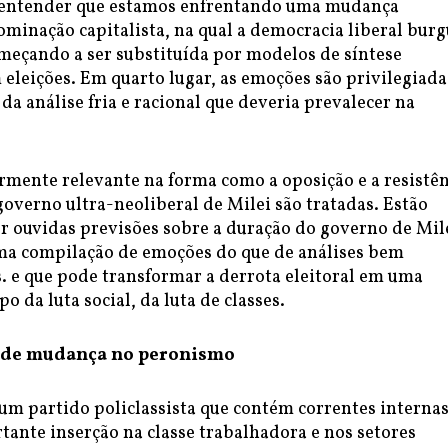
 entender que estamos enfrentando uma mudança
ominação capitalista, na qual a democracia liberal bur
omeçando a ser substituída por modelos de síntese
 eleições. Em quarto lugar, as emoções são privilegiada
a análise fria e racional que deveria prevalecer na
armente relevante na forma como a oposição e a resistê
overno ultra-neoliberal de Milei são tratadas. Estão
r ouvidas previsões sobre a duração do governo de Mil
ma compilação de emoções do que de análises bem
 e que pode transformar a derrota eleitoral em uma
o da luta social, da luta de classes.
 de mudança no peronismo
um partido policlassista que contém correntes internas
ante inserção na classe trabalhadora e nos setores