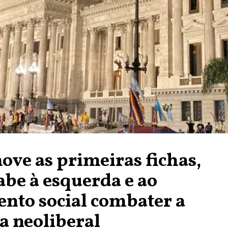
ove as primeiras fichas,
abe à esquerda e ao
nto social combater a
a neoliberal