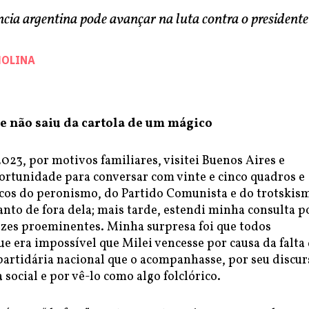
cia argentina pode avançar na luta contra o presidente
MOLINA
e não saiu da cartola de um mágico
023, por motivos familiares, visitei Buenos Aires e
portunidade para conversar com vinte e cinco quadros e
ticos do peronismo, do Partido Comunista e do trotskis
anto de fora dela; mais tarde, estendi minha consulta p
vozes proeminentes. Minha surpresa foi que todos
 era impossível que Milei vencesse por causa da falta
partidária nacional que o acompanhasse, por seu discur
 social e por vê-lo como algo folclórico.