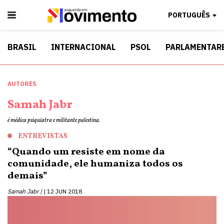
PORTUGUÊS
BRASIL
INTERNACIONAL
PSOL
PARLAMENTAR
AUTORES
Samah Jabr
é médica psiquiatra e militante palestina.
ENTREVISTAS
“Quando um resiste em nome da
comunidade, ele humaniza todos os
demais”
Samah Jabr |
12 JUN 2018