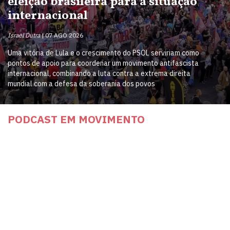
eleição brasileira para a situação
internacional
Israel Dutra
07 AGO 2026
Uma vitória de Lula e o crescimento do PSOL serviriam como
pontos de apoio para coordenar um movimento antifascista
internacional, combinando a luta contra a extrema direita
mundial com a defesa da soberania dos povos
PODCAST EM MOVIMENTO