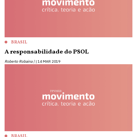
BRASIL
A responsabilidade do PSOL
Roberto Robaina |
14 MAR 2019
BRASIL