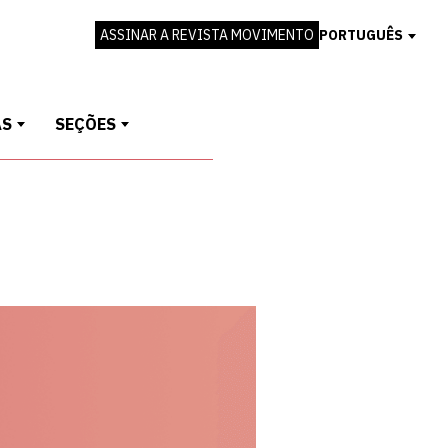
ASSINAR A REVISTA MOVIMENTO
PORTUGUÊS
AS
SEÇÕES