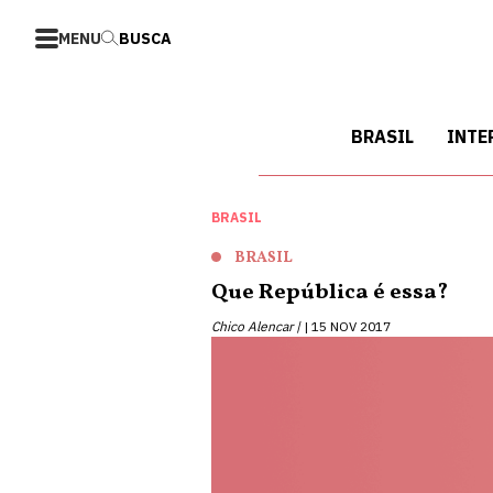
MENU
BUSCA
BRASIL
INTE
BRASIL
BRASIL
Que República é essa?
Chico Alencar |
15 NOV 2017