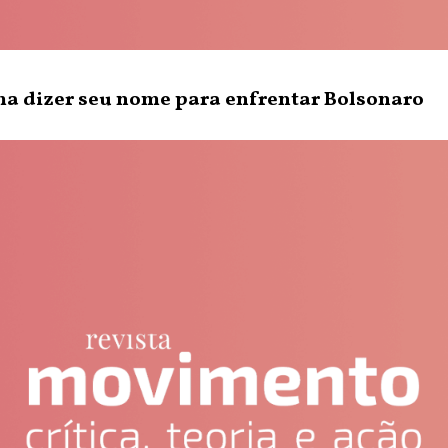
a dizer seu nome para enfrentar Bolsonaro