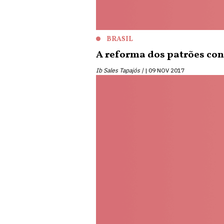
BRASIL
A reforma dos patrões con
Ib Sales Tapajós |
09 NOV 2017