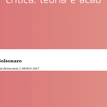
 Bolsonaro
ela Democracia |
08 NOV 2017