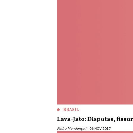
BRASIL
Lava-Jato: Disputas, fissu
Pedro Mendonça |
06 NOV 2017