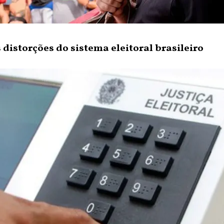
s distorções do sistema eleitoral brasileiro