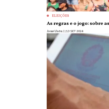
ELEIÇÕES
As regras e o jogo: sobre a
Israel Dutra |
13 SET 2024