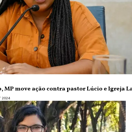
, MP move ação contra pastor Lúcio e Igreja 
T 2024