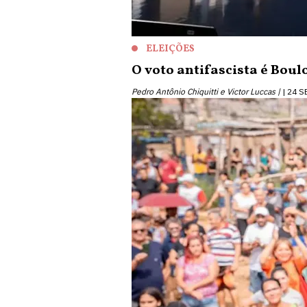
ELEIÇÕES
O voto antifascista é Boul
Pedro Antônio Chiquitti e Victor Luccas |
24 S