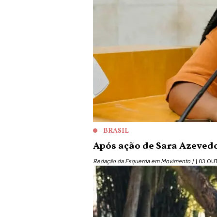
BRASIL
Após ação de Sara Azevedo
Redação da Esquerda em Movimento |
03 OU