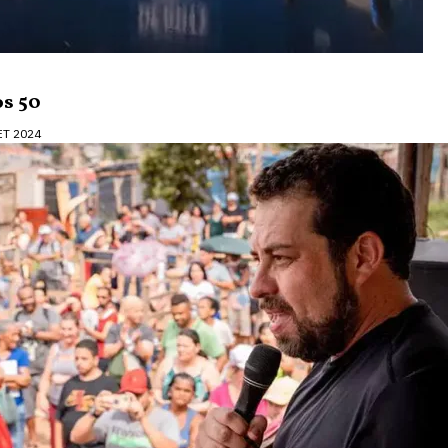
os 50
ET 2024