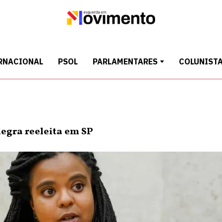
RNACIONAL
PSOL
PARLAMENTARES
COLUNIST
negra reeleita em SP