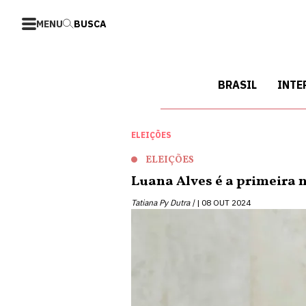
MENU
BUSCA
BRASIL
INTE
ELEIÇÕES
ELEIÇÕES
Luana Alves é a primeira 
Tatiana Py Dutra |
08 OUT 2024