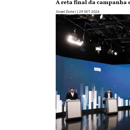
A reta final da campanha
Israel Dutra |
29 SET 2024