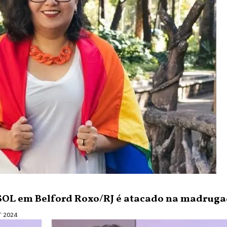
PSOL em Belford Roxo/RJ é atacado na madrug
T 2024