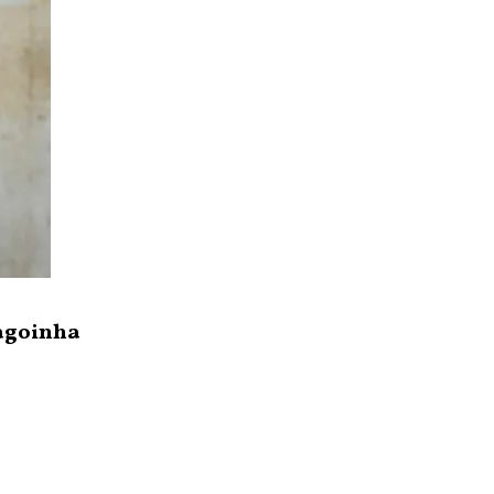
Lagoinha