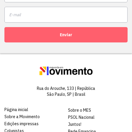
Enviar
Rua do Arouche, 133 | República
São Paulo, SP | Brasil
Página inicial
Sobre o MES
Sobre a Movimento
PSOL Nacional
Edições impressas
Juntos!
Colunistas
Rede Emancipa