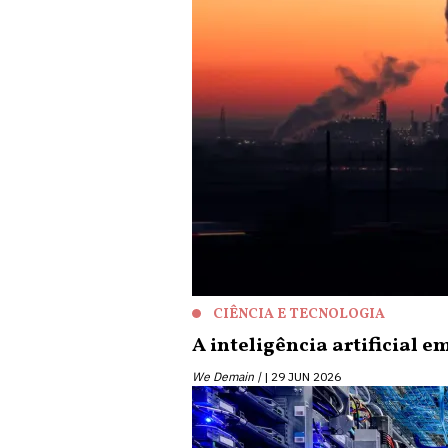
CIÊNCIA E TECNOLOGIA
A inteligência artificial 
We Demain |
29 JUN 2026