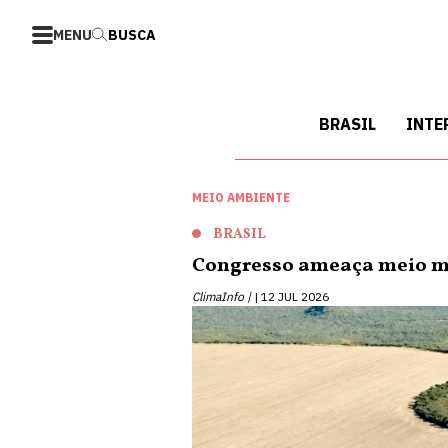
MENU
BUSCA
BRASIL
INTE
MEIO AMBIENTE
BRASIL
Congresso ameaça meio mi
ClimaInfo |
12 JUL 2026