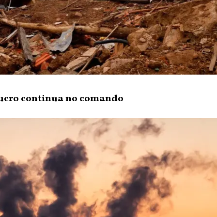
lucro continua no comando