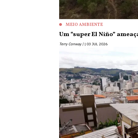
MEIO AMBIENTE
Um “super El Niño” ameaç
Terry Conway |
03 JUL 2026