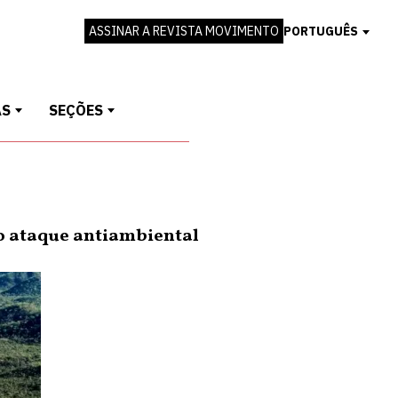
ASSINAR A REVISTA MOVIMENTO
PORTUGUÊS
AS
SEÇÕES
o ataque antiambiental