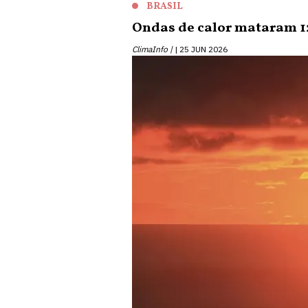
BRASIL
Ondas de calor mataram 12
ClimaInfo |
25 JUN 2026