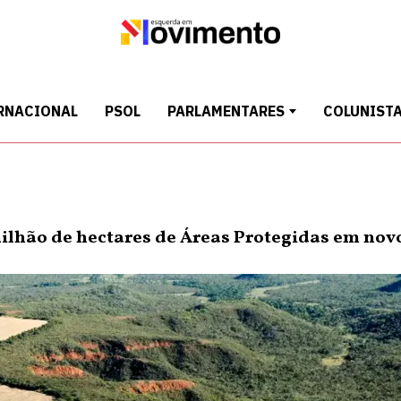
RNACIONAL
PSOL
PARLAMENTARES
COLUNIST
lhão de hectares de Áreas Protegidas em nov