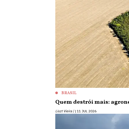
BRASIL
Quem destrói mais: agrone
Liszt Vieira |
11 JUL 2026