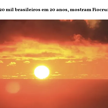
0 mil brasileiros em 20 anos, mostram Fiocru