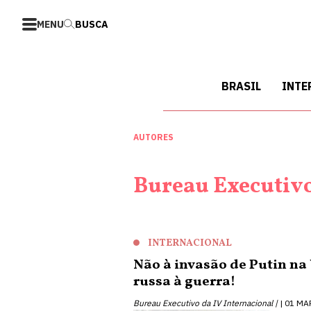
MENU
BUSCA
BRASIL
INTE
AUTORES
Bureau Executivo
INTERNACIONAL
Não à invasão de Putin na
russa à guerra!
Bureau Executivo da IV Internacional |
01 MA