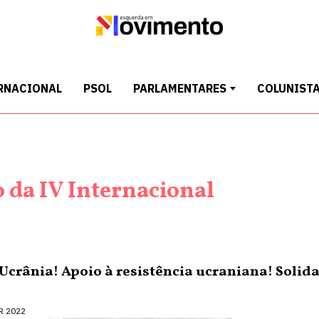
RNACIONAL
PSOL
PARLAMENTARES
COLUNIST
 da IV Internacional
 Ucrânia! Apoio à resistência ucraniana! Soli
R 2022