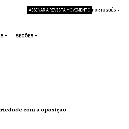
ASSINAR A REVISTA MOVIMENTO
PORTUGUÊS
AS
SEÇÕES
dariedade com a oposição