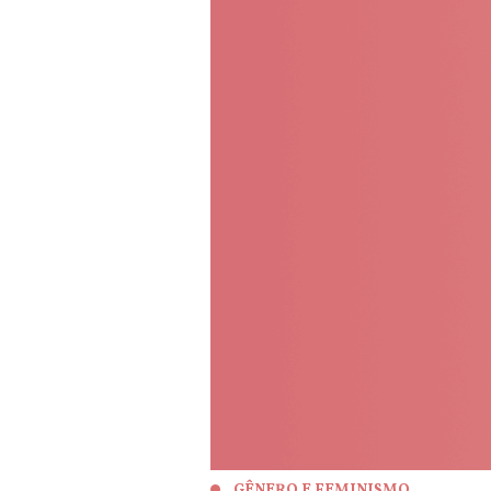
GÊNERO E FEMINISMO