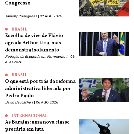
Congresso
Tanielly Rodrigues |
07 AGO 2026
BRASIL
Escolha de vice de Flávio
agrada Arthur Lira, mas
demonstra isolamento
Redação da Esquerda em Movimento |
06
AGO 2026
BRASIL
O que está por trás da reforma
administrativa liderada por
Pedro Paulo
David Deccache |
06 AGO 2026
INTERNACIONAL
As Baratas: uma nova classe
precária em luta