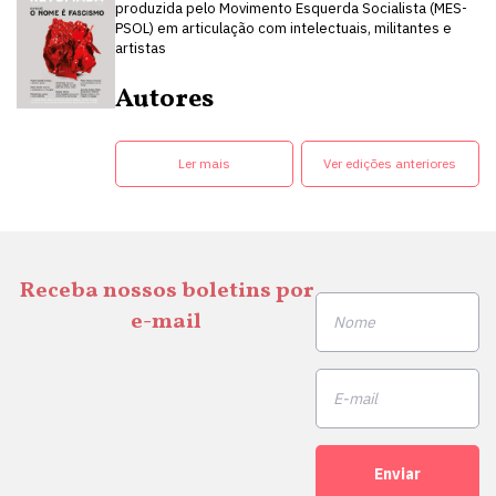
produzida pelo Movimento Esquerda Socialista (MES-
PSOL) em articulação com intelectuais, militantes e
artistas
Autores
Ler mais
Ver edições anteriores
Receba nossos boletins por
e-mail
Enviar