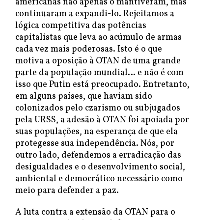
americanas não apenas o mantiveram, mas
continuaram a expandi-lo. Rejeitamos a
lógica competitiva das potências
capitalistas que leva ao acúmulo de armas
cada vez mais poderosas. Isto é o que
motiva a oposição à OTAN de uma grande
parte da população mundial… e não é com
isso que Putin está preocupado. Entretanto,
em alguns países, que haviam sido
colonizados pelo czarismo ou subjugados
pela URSS, a adesão à OTAN foi apoiada por
suas populações, na esperança de que ela
protegesse sua independência. Nós, por
outro lado, defendemos a erradicação das
desigualdades e o desenvolvimento social,
ambiental e democrático necessário como
meio para defender a paz.
A luta contra a extensão da OTAN para o