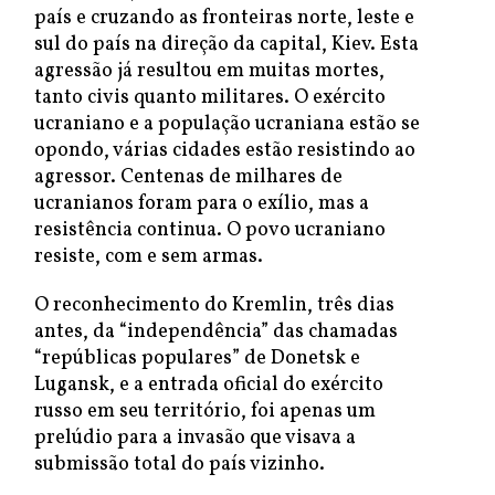
país e cruzando as fronteiras norte, leste e
sul do país na direção da capital, Kiev. Esta
agressão já resultou em muitas mortes,
tanto civis quanto militares. O exército
ucraniano e a população ucraniana estão se
opondo, várias cidades estão resistindo ao
agressor. Centenas de milhares de
ucranianos foram para o exílio, mas a
resistência continua. O povo ucraniano
resiste, com e sem armas.
O reconhecimento do Kremlin, três dias
antes, da “independência” das chamadas
“repúblicas populares” de Donetsk e
Lugansk, e a entrada oficial do exército
russo em seu território, foi apenas um
prelúdio para a invasão que visava a
submissão total do país vizinho.