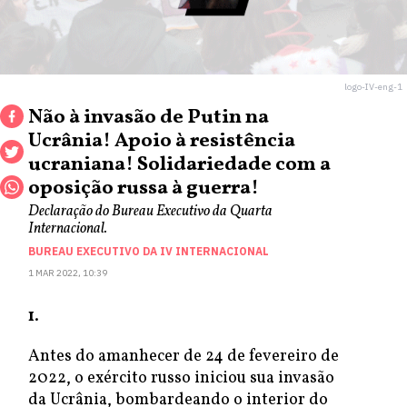
logo-IV-eng-1
Não à invasão de Putin na
Ucrânia! Apoio à resistência
ucraniana! Solidariedade com a
oposição russa à guerra!
Declaração do Bureau Executivo da Quarta
Internacional.
BUREAU EXECUTIVO DA IV INTERNACIONAL
1 MAR 2022, 10:39
1
.
Antes do amanhecer de 24 de fevereiro de
2022, o exército russo iniciou sua invasão
da Ucrânia, bombardeando o interior do