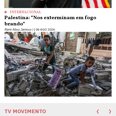
INTERNACIONAL
Palestina: “Nos exterminam em fogo
brando”
Rami Abou Jamous |
06 AGO 2026
TV MOVIMENTO
❮
❯