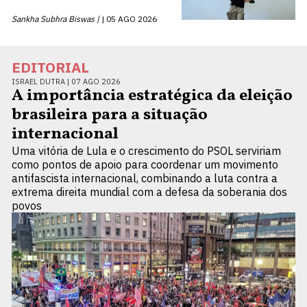
Sankha Subhra Biswas |
05 AGO 2026
EDITORIAL
ISRAEL DUTRA |
07 AGO 2026
A importância estratégica da eleição
brasileira para a situação
internacional
Uma vitória de Lula e o crescimento do PSOL serviriam
como pontos de apoio para coordenar um movimento
antifascista internacional, combinando a luta contra a
extrema direita mundial com a defesa da soberania dos
povos