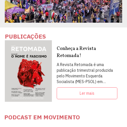
PUBLICAÇÕES
Conheça a Revista
Retomada!
A Revista Retomada é uma
publicação trimestral produzida
pelo Movimento Esquerda
Socialista (MES-PSOL) em
articulação com intelectuais,
militantes e artistas
Ler mais
PODCAST EM MOVIMENTO