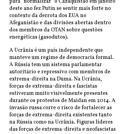
para “normalizar” o Cazaquistão em janeiro
deste ano fez Putin se sentir mais forte no
contexto da derrota dos EUA no
Afeganistão e das divisões abertas dentro
dos membros da OTAN sobre questões
energéticas (gasodutos).
A Ucrânia é um país independente que
manteve um regime de democracia formal.
A Rússia tem um sistema parlamentar
autoritário e repressivo com membros de
extrema-direita na Duma. Na Ucrânia,
forças de extrema-direita e fascistas
estiveram muito visivelmente presentes
durante os protestos de Maidan em 2014. A
invasão russa corre o risco de fortalecer as
forças de extrema-direita existentes tanto
na Rússia como na Ucrânia. Figuras líderes
das forças de extrema-direita e neofascistas