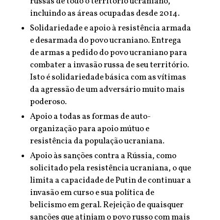
russas de todo o território ucraniano,
incluindo as áreas ocupadas desde 2014.
Solidariedade e apoio à resistência armada
e desarmada do povo ucraniano. Entrega
de armas a pedido do povo ucraniano para
combater a invasão russa de seu território.
Isto é solidariedade básica com as vítimas
da agressão de um adversário muito mais
poderoso.
Apoio a todas as formas de auto-
organização para apoio mútuo e
resistência da população ucraniana.
Apoio às sanções contra a Rússia, como
solicitado pela resistência ucraniana, o que
limita a capacidade de Putin de continuar a
invasão em curso e sua política de
belicismo em geral. Rejeição de quaisquer
sanções que atinjam o povo russo com mais