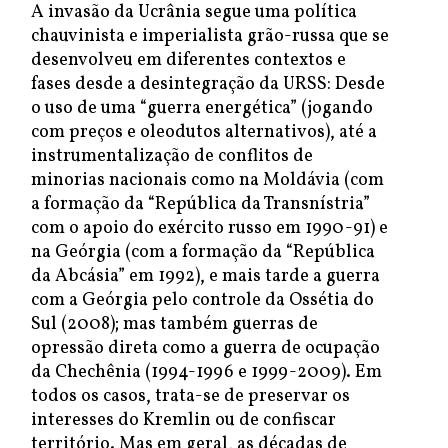
A invasão da Ucrânia segue uma política
chauvinista e imperialista grão-russa que se
desenvolveu em diferentes contextos e
fases desde a desintegração da URSS: Desde
o uso de uma “guerra energética” (jogando
com preços e oleodutos alternativos), até a
instrumentalização de conflitos de
minorias nacionais como na Moldávia (com
a formação da “República da Transnístria”
com o apoio do exército russo em 1990-91) e
na Geórgia (com a formação da “República
da Abcásia” em 1992), e mais tarde a guerra
com a Geórgia pelo controle da Ossétia do
Sul (2008); mas também guerras de
opressão direta como a guerra de ocupação
da Chechênia (1994-1996 e 1999-2009). Em
todos os casos, trata-se de preservar os
interesses do Kremlin ou de confiscar
território. Mas em geral, as décadas de