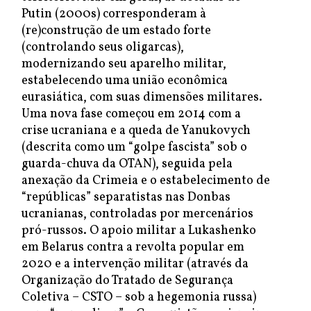
Putin (2000s) corresponderam à
(re)construção de um estado forte
(controlando seus oligarcas),
modernizando seu aparelho militar,
estabelecendo uma união econômica
eurasiática, com suas dimensões militares.
Uma nova fase começou em 2014 com a
crise ucraniana e a queda de Yanukovych
(descrita como um “golpe fascista” sob o
guarda-chuva da OTAN), seguida pela
anexação da Crimeia e o estabelecimento de
“repúblicas” separatistas nas Donbas
ucranianas, controladas por mercenários
pró-russos. O apoio militar a Lukashenko
em Belarus contra a revolta popular em
2020 e a intervenção militar (através da
Organização do Tratado de Segurança
Coletiva – CSTO – sob a hegemonia russa)