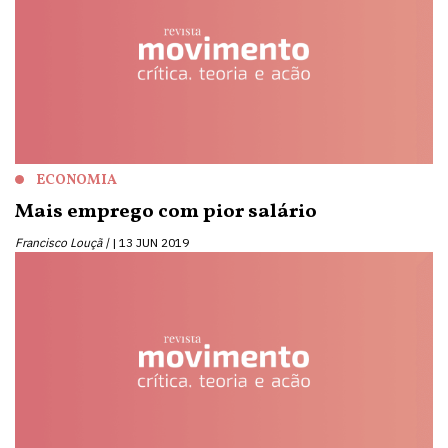
ECONOMIA
Mais emprego com pior salário
Francisco Louçã |
13 JUN 2019