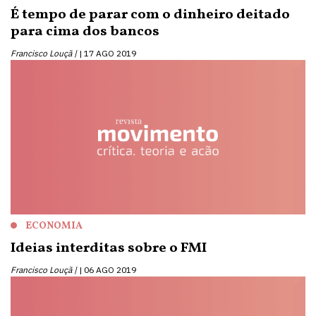
É tempo de parar com o dinheiro deitado
para cima dos bancos
Francisco Louçã |
17 AGO 2019
ECONOMIA
Ideias interditas sobre o FMI
Francisco Louçã |
06 AGO 2019