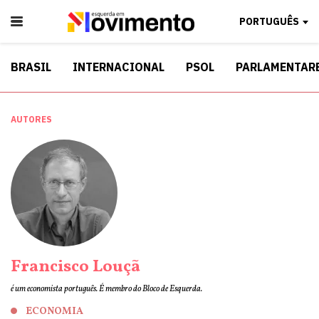
PORTUGUÊS
BRASIL
INTERNACIONAL
PSOL
PARLAMENTAR
AUTORES
Francisco Louçã
é um economista português. É membro do Bloco de Esquerda.
ECONOMIA