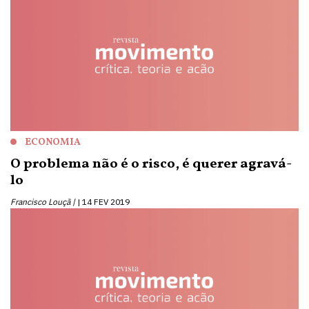
ECONOMIA
O problema não é o risco, é querer agravá-
lo
Francisco Louçã |
14 FEV 2019