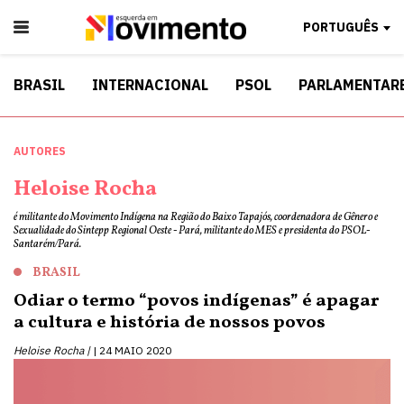
PORTUGUÊS
BRASIL
INTERNACIONAL
PSOL
PARLAMENTAR
AUTORES
Heloise Rocha
é militante do Movimento Indígena na Região do Baixo Tapajós, coordenadora de Gênero e
Sexualidade do Sintepp Regional Oeste - Pará, militante do MES e presidenta do PSOL-
Santarém/Pará.
BRASIL
Odiar o termo “povos indígenas” é apagar
a cultura e história de nossos povos
Heloise Rocha |
24 MAIO 2020