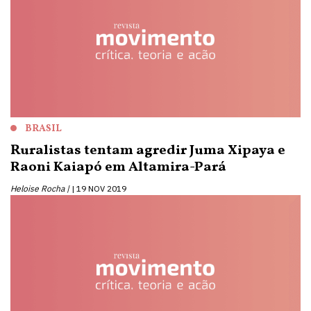
BRASIL
Ruralistas tentam agredir Juma Xipaya e
Raoni Kaiapó em Altamira-Pará
Heloise Rocha |
19 NOV 2019