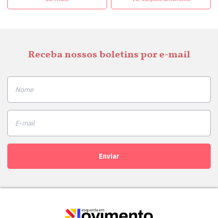
Receba nossos boletins por e-mail
Enviar