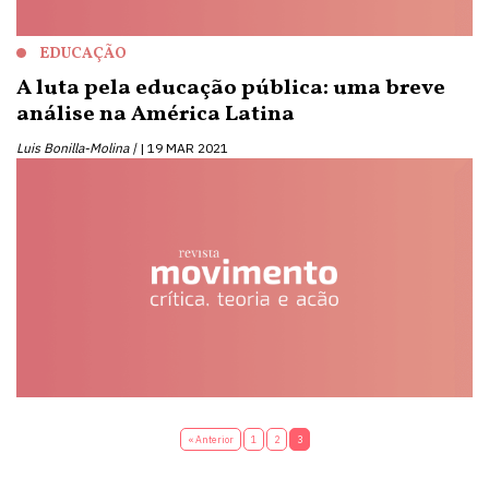
EDUCAÇÃO
A luta pela educação pública: uma breve
análise na América Latina
Luis Bonilla-Molina |
19 MAR 2021
« Anterior
1
2
3