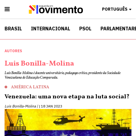
PORTUGUÊS
BRASIL
INTERNACIONAL
PSOL
PARLAMENTAR
AUTORES
Luis Bonilla-Molina
Luís Bonilla-Molina é docente universitário, pedagogo crítico, presidente da Sociedade
Venezuelana de Educação Comparada.
AMÉRICA LATINA
Venezuela: uma nova etapa na luta social?
Luis Bonilla-Molina |
18 JAN 2023