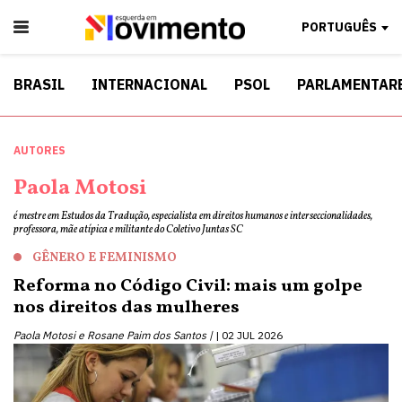
PORTUGUÊS
BRASIL
INTERNACIONAL
PSOL
PARLAMENTAR
AUTORES
Paola Motosi
é mestre em Estudos da Tradução, especialista em direitos humanos e interseccionalidades,
professora, mãe atípica e militante do Coletivo Juntas SC
GÊNERO E FEMINISMO
Reforma no Código Civil: mais um golpe
nos direitos das mulheres
Paola Motosi e Rosane Paim dos Santos |
02 JUL 2026