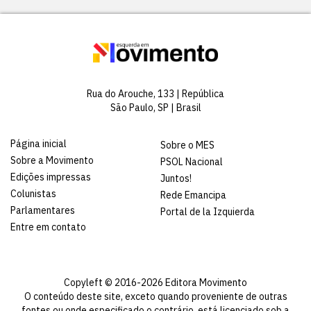
Rua do Arouche, 133 | República
São Paulo, SP | Brasil
Página inicial
Sobre o MES
Sobre a Movimento
PSOL Nacional
Edições impressas
Juntos!
Colunistas
Rede Emancipa
Parlamentares
Portal de la Izquierda
Entre em contato
Copyleft © 2016-2026 Editora Movimento
O conteúdo deste site, exceto quando proveniente de outras
fontes ou onde especificado o contrário, está licenciado sob a