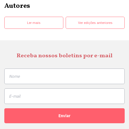
Autores
Ler mais
Ver edições anteriores
Receba nossos boletins por e-mail
Enviar