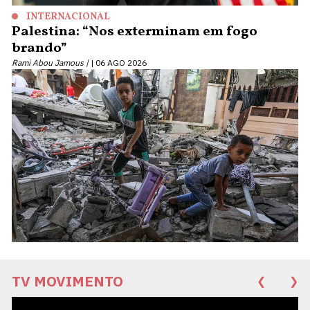
INTERNACIONAL
Palestina: “Nos exterminam em fogo
brando”
Rami Abou Jamous |
06 AGO 2026
TV MOVIMENTO
❮
❯