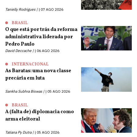
Tanielly Rodrigues |
07 AGO 2026
BRASIL
O que está por trás da reforma
administrativa liderada por
Pedro Paulo
David Deccache |
06 AGO 2026
INTERNACIONAL
As Baratas: uma nova classe
precária em luta
Sankha Subhra Biswas |
05 AGO 2026
BRASIL
A (falta de) diplomacia como
arma eleitoral
Tatiana Py Dutra |
05 AGO 2026