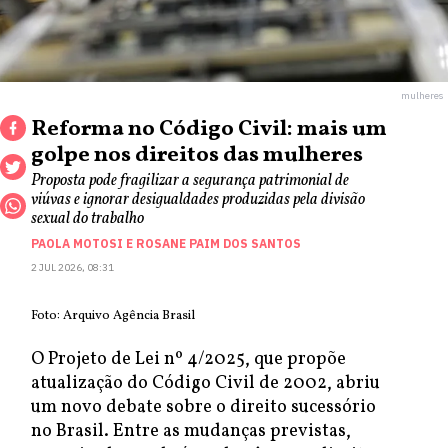
mulheres
Reforma no Código Civil: mais um
golpe nos direitos das mulheres
Proposta pode fragilizar a segurança patrimonial de
viúvas e ignorar desigualdades produzidas pela divisão
sexual do trabalho
PAOLA MOTOSI
E
ROSANE PAIM DOS SANTOS
2 JUL 2026, 08:31
Foto: Arquivo Agência Brasil
O Projeto de Lei nº 4/2025, que propõe
atualização do Código Civil de 2002, abriu
um novo debate sobre o direito sucessório
no Brasil. Entre as mudanças previstas,