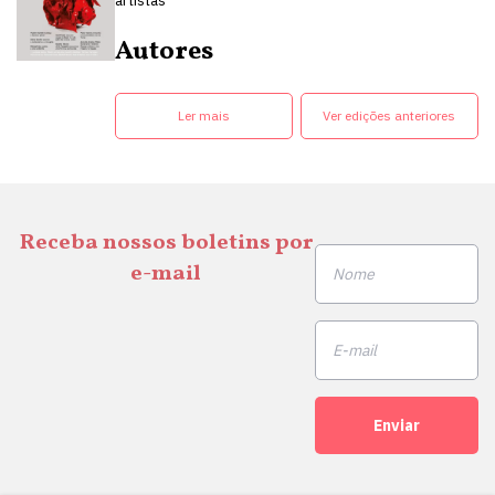
artistas
Autores
Ler mais
Ver edições anteriores
Receba nossos boletins por
e-mail
Enviar