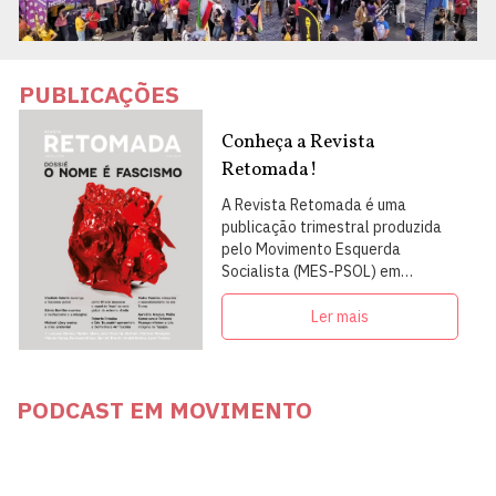
PUBLICAÇÕES
Conheça a Revista
Retomada!
A Revista Retomada é uma
publicação trimestral produzida
pelo Movimento Esquerda
Socialista (MES-PSOL) em
articulação com intelectuais,
militantes e artistas
Ler mais
PODCAST EM MOVIMENTO