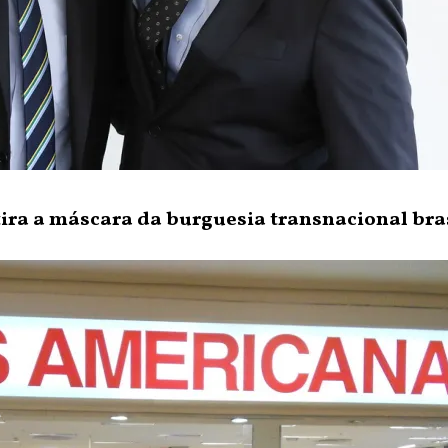
ira a máscara da burguesia transnacional bra