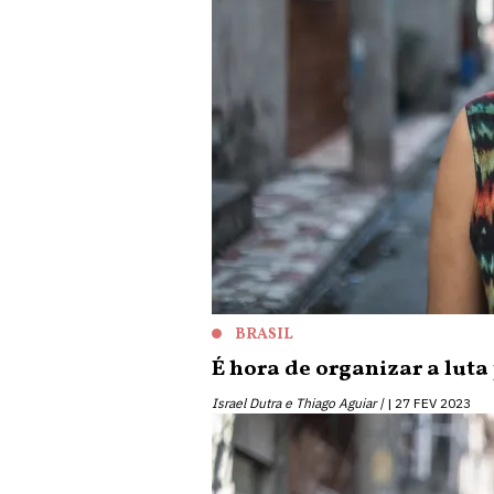
BRASIL
É hora de organizar a luta
Israel Dutra e Thiago Aguiar |
27 FEV 2023