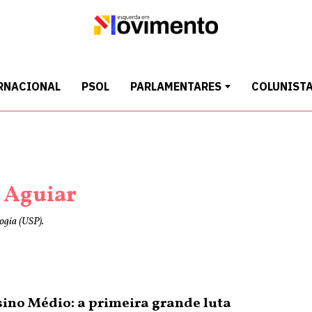
RNACIONAL
PSOL
PARLAMENTARES
COLUNIST
 Aguiar
ogia (USP).
ino Médio: a primeira grande luta