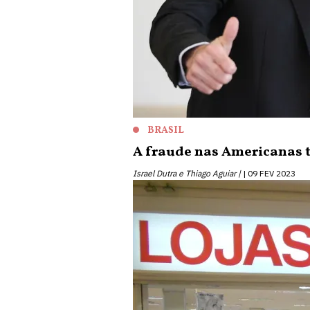
BRASIL
A fraude nas Americanas t
Israel Dutra e Thiago Aguiar |
09 FEV 2023