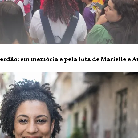
rdão: em memória e pela luta de Marielle e 