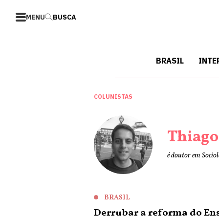
MENU
BUSCA
BRASIL
INTE
COLUNISTAS
Thiago
é doutor em Sociol
BRASIL
Derrubar a reforma do Ens