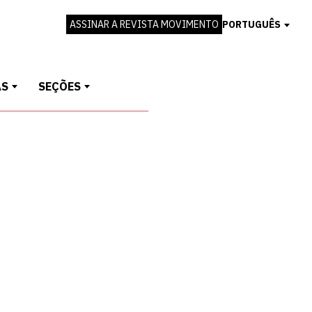
ASSINAR A REVISTA MOVIMENTO
PORTUGUÊS
AS
SEÇÕES