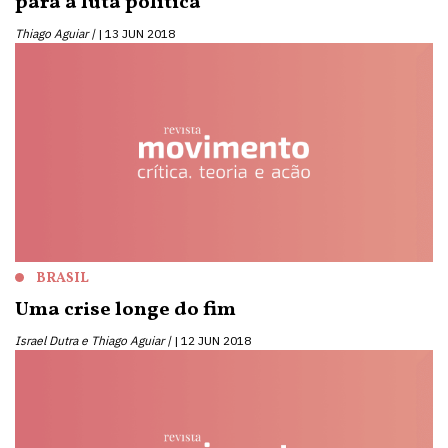
para a luta política
Thiago Aguiar |
13 JUN 2018
BRASIL
Uma crise longe do fim
Israel Dutra e Thiago Aguiar |
12 JUN 2018