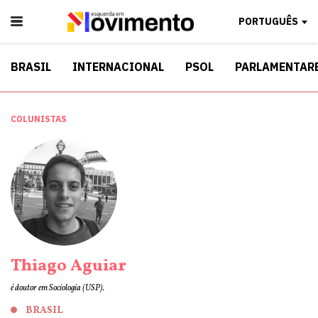
PORTUGUÊS
BRASIL
INTERNACIONAL
PSOL
PARLAMENTAR
COLUNISTAS
Thiago Aguiar
é doutor em Sociologia (USP).
BRASIL