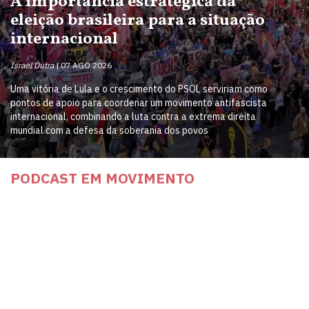
A importância estratégica da
eleição brasileira para a situação
internacional
Israel Dutra
07 AGO 2026
Uma vitória de Lula e o crescimento do PSOL serviriam como
pontos de apoio para coordenar um movimento antifascista
internacional, combinando a luta contra a extrema direita
mundial com a defesa da soberania dos povos
PODCAST EM MOVIMENTO