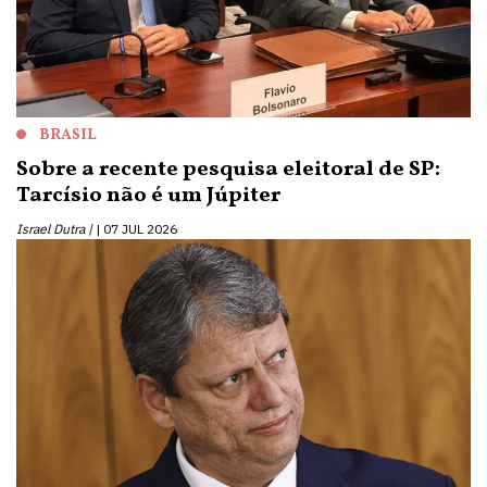
BRASIL
Sobre a recente pesquisa eleitoral de SP:
Tarcísio não é um Júpiter
Israel Dutra |
07 JUL 2026