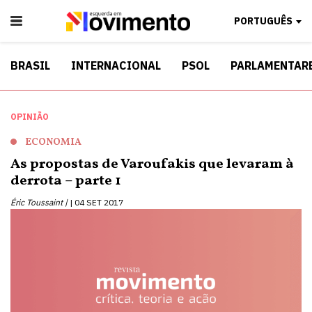
PORTUGUÊS
BRASIL
INTERNACIONAL
PSOL
PARLAMENTAR
OPINIÃO
ECONOMIA
As propostas de Varoufakis que levaram à
derrota – parte 1
Éric Toussaint |
04 SET 2017