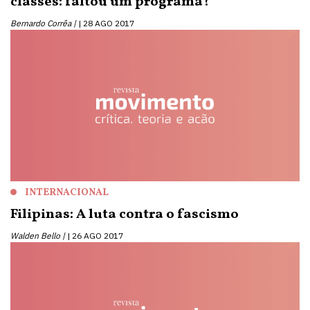
classes: faltou um programa?
Bernardo Corrêa |
28 AGO 2017
INTERNACIONAL
Filipinas: A luta contra o fascismo
Walden Bello |
26 AGO 2017