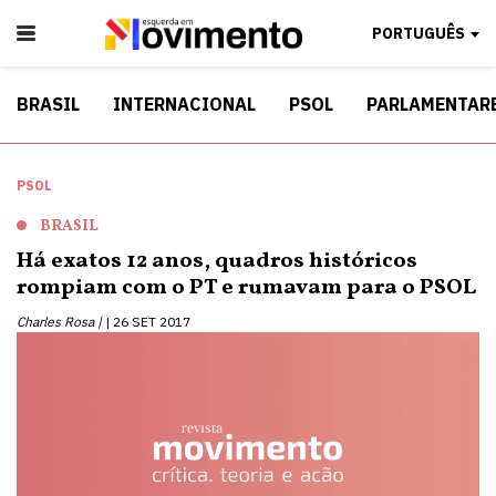
PORTUGUÊS
BRASIL
INTERNACIONAL
PSOL
PARLAMENTAR
PSOL
BRASIL
Há exatos 12 anos, quadros históricos
rompiam com o PT e rumavam para o PSOL
Charles Rosa |
26 SET 2017