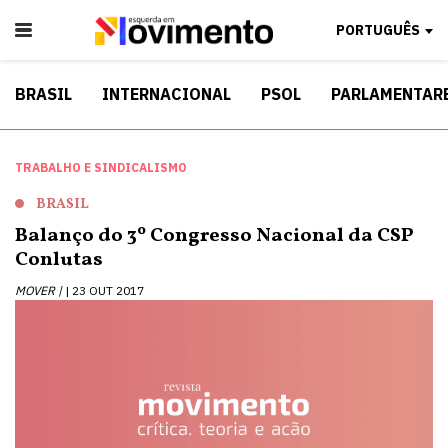
PORTUGUÊS
BRASIL
INTERNACIONAL
PSOL
PARLAMENTAR
TRABALHO E SINDICALISMO
BRASIL
Balanço do 3º Congresso Nacional da CSP
Conlutas
MOVER |
23 OUT 2017