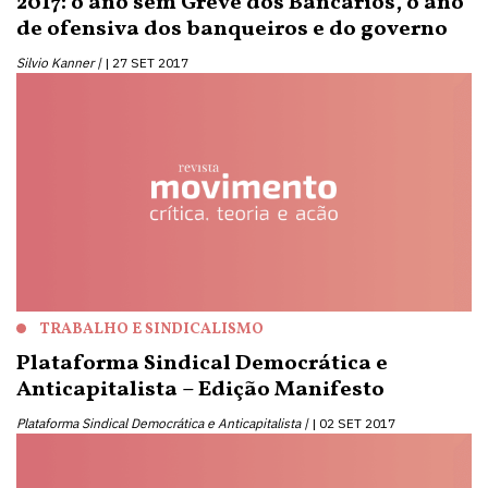
2017: o ano sem Greve dos Bancários, o ano
de ofensiva dos banqueiros e do governo
Silvio Kanner |
27 SET 2017
TRABALHO E SINDICALISMO
Plataforma Sindical Democrática e
Anticapitalista – Edição Manifesto
Plataforma Sindical Democrática e Anticapitalista |
02 SET 2017