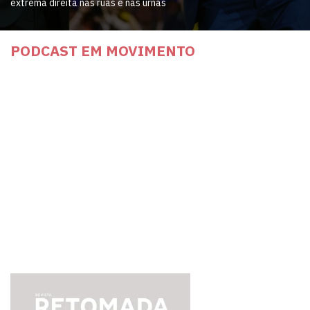
extrema direita nas ruas e nas urnas
PODCAST EM MOVIMENTO