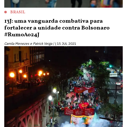
BRASIL
13J: uma vanguarda combativa para
fortalecer a unidade contra Bolsonaro
#RumoAo24J
Camila Menezes e Patrick Veiga |
15 JUL 2021