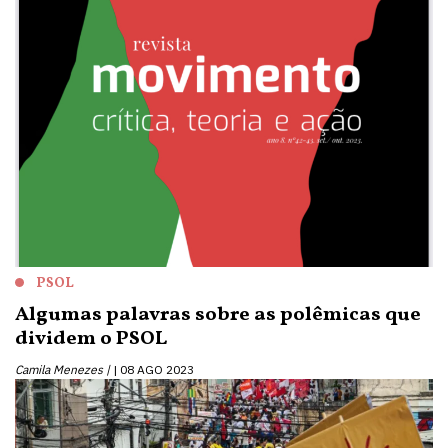
PSOL
Algumas palavras sobre as polêmicas que
dividem o PSOL
Camila Menezes |
08 AGO 2023