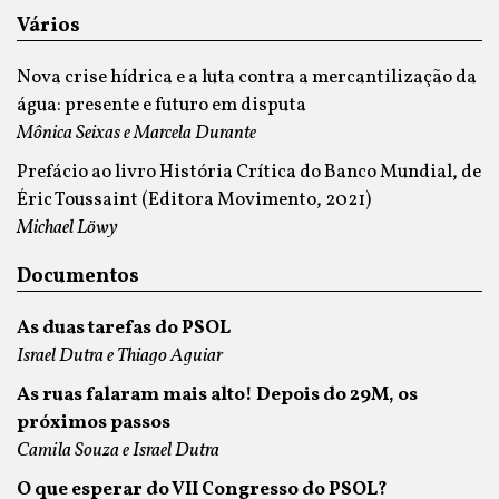
Vários
Nova crise hídrica e a luta contra a mercantilização da
água: presente e futuro em disputa
Mônica Seixas e Marcela Durante
Prefácio ao livro História Crítica do Banco Mundial, de
Éric Toussaint (Editora Movimento, 2021)
Michael Löwy
Documentos
As duas tarefas do PSOL
Israel Dutra e Thiago Aguiar
As ruas falaram mais alto! Depois do 29M, os
próximos passos
Camila Souza e Israel Dutra
O que esperar do VII Congresso do PSOL?