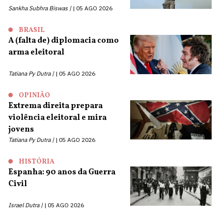
Sankha Subhra Biswas |
05 AGO 2026
BRASIL
A (falta de) diplomacia como
arma eleitoral
Tatiana Py Dutra |
05 AGO 2026
OPINIÃO
Extrema direita prepara
violência eleitoral e mira
jovens
Tatiana Py Dutra |
05 AGO 2026
HISTÓRIA
Espanha: 90 anos da Guerra
Civil
Israel Dutra |
05 AGO 2026