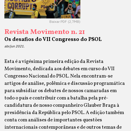
Baixar PDF (2,7MB)
Revista Movimento n. 21
Os desafios do VII Congresso do PSOL
abr/jun 2021.
Esta é a vigésima primeira edição da Revista
Movimento, dedicada aos debates em curso do VII
Congresso Nacional do PSOL. Nela encontram-se
artigos de análise, polêmica e discussão programática
para subsidiar os debates de nossos camaradas em
todo o país e contribuir com a batalha pela pré-
candidatura de nosso companheiro Glauber Braga à
presidência da República pelo PSOL. A edição também
conta com análises de importantes questões
internacionais contemporâneas e de outros temas de