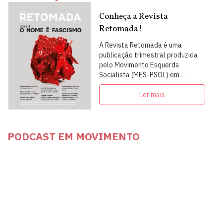
Conheça a Revista
Retomada!
A Revista Retomada é uma
publicação trimestral produzida
pelo Movimento Esquerda
Socialista (MES-PSOL) em
articulação com intelectuais,
militantes e artistas
Ler mais
PODCAST EM MOVIMENTO