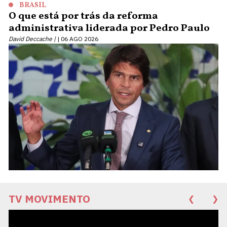
BRASIL
O que está por trás da reforma
administrativa liderada por Pedro Paulo
David Deccache |
06 AGO 2026
TV MOVIMENTO
❮
❯