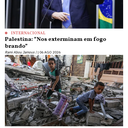
INTERNACIONAL
Palestina: “Nos exterminam em fogo
brando”
Rami Abou Jamous |
06 AGO 2026