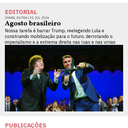
EDITORIAL
ISRAEL DUTRA |
31 JUL 2026
Agosto brasileiro
Nossa tarefa é barrar Trump, reelegendo Lula e
construindo mobilização para o futuro, derrotando o
imperialismo e a extrema direita nas ruas e nas urnas
PUBLICAÇÕES