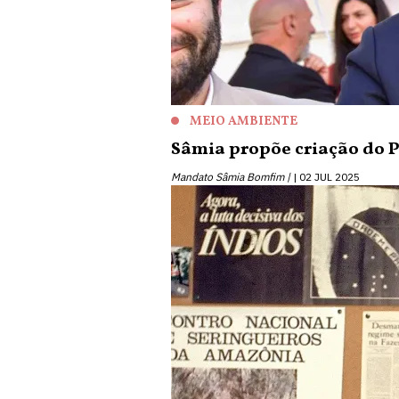
MEIO AMBIENTE
Sâmia propõe criação do 
Mandato Sâmia Bomfim |
02 JUL 2025