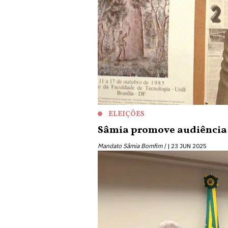
ELEIÇÕES
Sâmia promove audiência so
Mandato Sâmia Bomfim |
23 JUN 2025