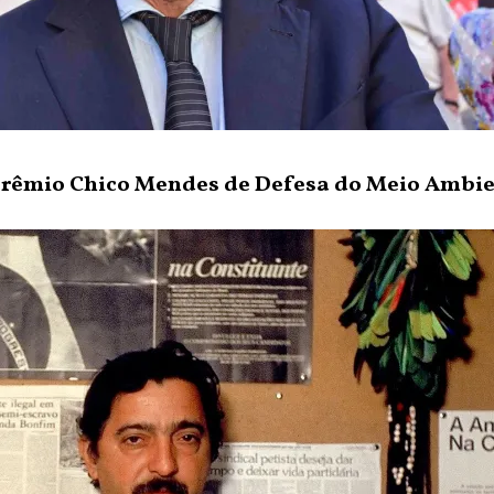
Prêmio Chico Mendes de Defesa do Meio Ambi