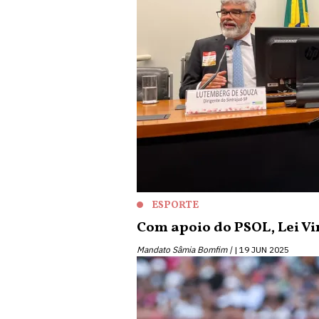
ESPORTE
Com apoio do PSOL, Lei Vin
Mandato Sâmia Bomfim |
19 JUN 2025