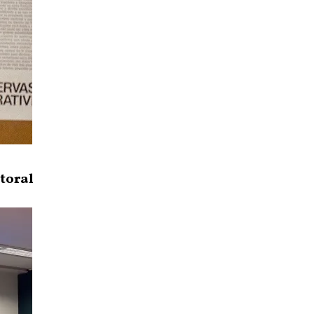
toral