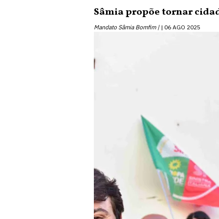
Sâmia propõe tornar cidad
Mandato Sâmia Bomfim |
06 AGO 2025