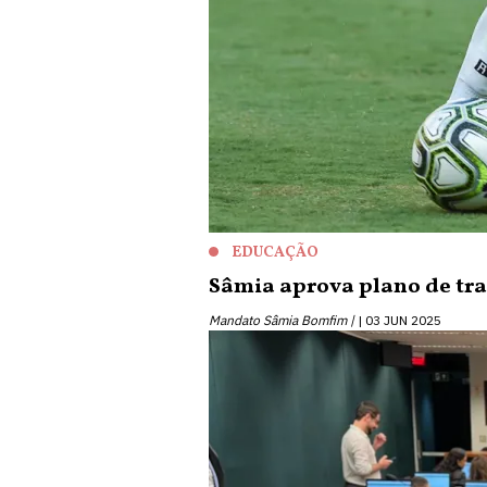
EDUCAÇÃO
Sâmia aprova plano de tr
Mandato Sâmia Bomfim |
03 JUN 2025