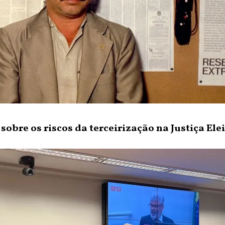
bre os riscos da terceirização na Justiça Elei