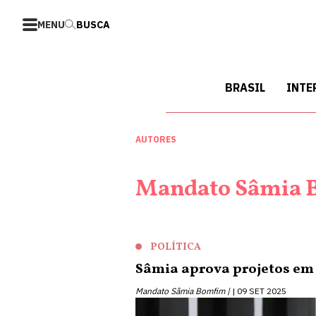
MENU
BUSCA
BRASIL
INTE
AUTORES
Mandato Sâmia 
POLÍTICA
Sâmia aprova projetos em 
Mandato Sâmia Bomfim |
09 SET 2025