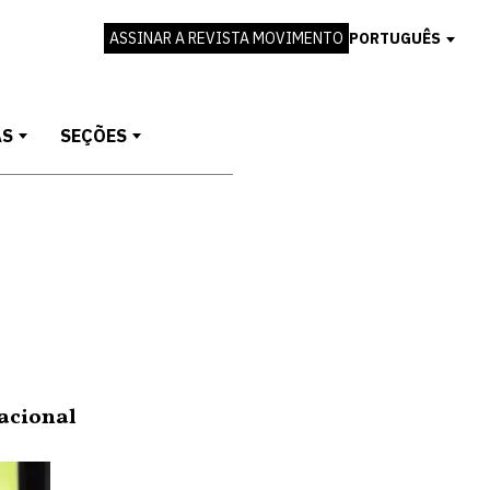
ASSINAR A REVISTA MOVIMENTO
PORTUGUÊS
AS
SEÇÕES
acional