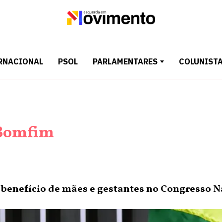
RNACIONAL
PSOL
PARLAMENTARES
COLUNIST
Bomfim
benefício de mães e gestantes no Congresso N