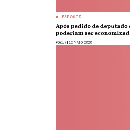
ESPORTE
Após pedido de deputado d
poderiam ser economizad
PSOL |
12 MAIO 2020