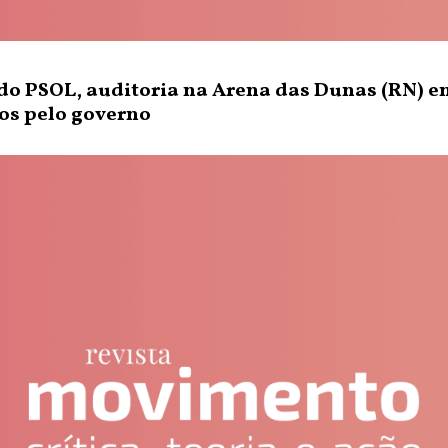
o PSOL, auditoria na Arena das Dunas (RN) e
os pelo governo