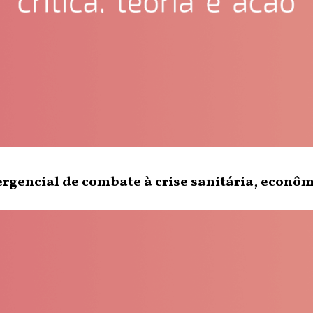
gencial de combate à crise sanitária, econômi