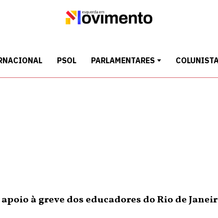
RNACIONAL
PSOL
PARLAMENTARES
COLUNIST
apoio à greve dos educadores do Rio de Janei