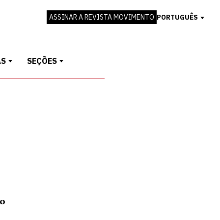
ASSINAR A REVISTA MOVIMENTO
PORTUGUÊS
AS
SEÇÕES
ro