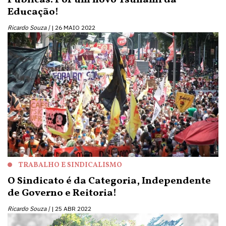
Educação!
Ricardo Souza |
26 MAIO 2022
TRABALHO E SINDICALISMO
O Sindicato é da Categoria, Independente
de Governo e Reitoria!
Ricardo Souza |
25 ABR 2022