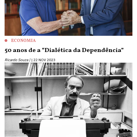
ECONOMIA
50 anos de a “Dialética da Dependência”
Ricardo Souza |
22 NOV 2023