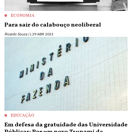
ECONOMIA
Para sair do calabouço neoliberal
Ricardo Souza |
29 ABR 2023
EDUCAÇÃO
Em defesa da gratuidade das Universidade
Públicas: Por um novo Tsunami da