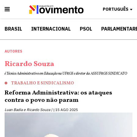
PORTUGUÊS
BRASIL
INTERNACIONAL
PSOL
PARLAMENTAR
AUTORES
Ricardo Souza
é Técnico Administrativo em Educação na UFRGS e diretor da ASSUFRGS SINDICATO
TRABALHO E SINDICALISMO
Reforma Administrativa: os ataques
contra o povo não param
Luan Badia e Ricardo Souza |
15 AGO 2025