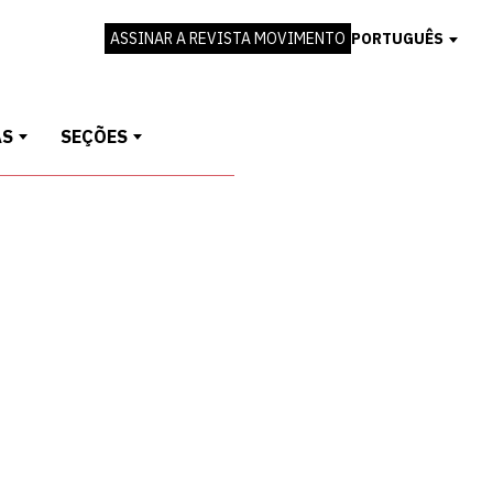
ASSINAR A REVISTA MOVIMENTO
PORTUGUÊS
AS
SEÇÕES