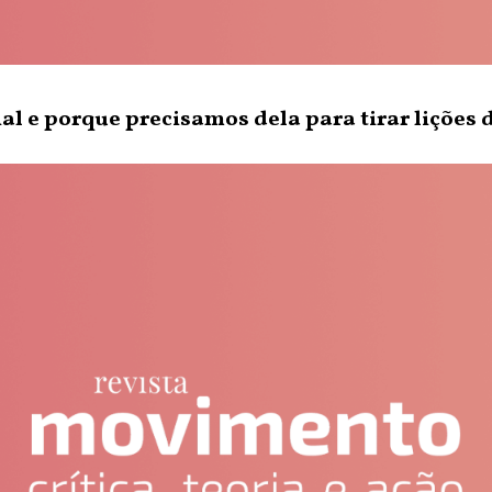
l e porque precisamos dela para tirar lições 