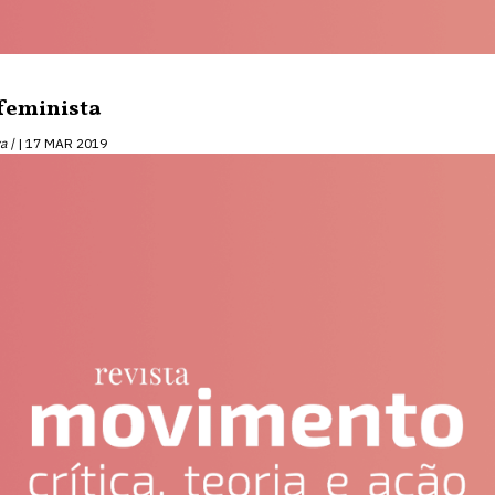
feminista
a |
17 MAR 2019