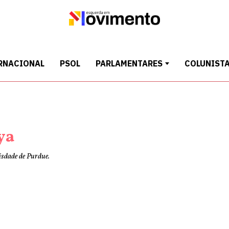
RNACIONAL
PSOL
PARLAMENTARES
COLUNIST
ya
isdade de Purdue.