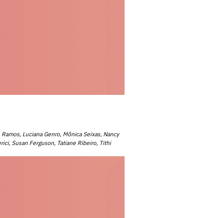
esh Ramos, Luciana Genro, Mônica Seixas, Nancy
i, Susan Ferguson, Tatiane Ribeiro, Tithi