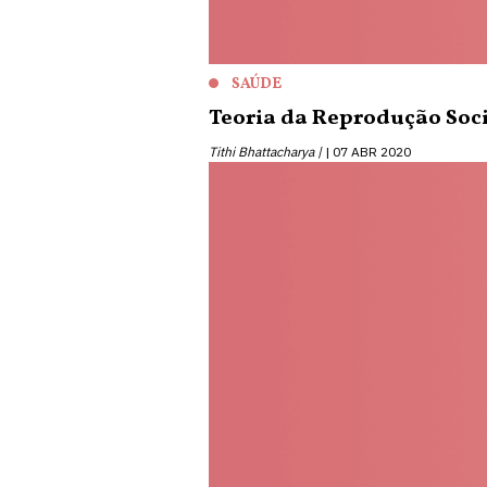
SAÚDE
Teoria da Reprodução Socia
Tithi Bhattacharya |
07 ABR 2020