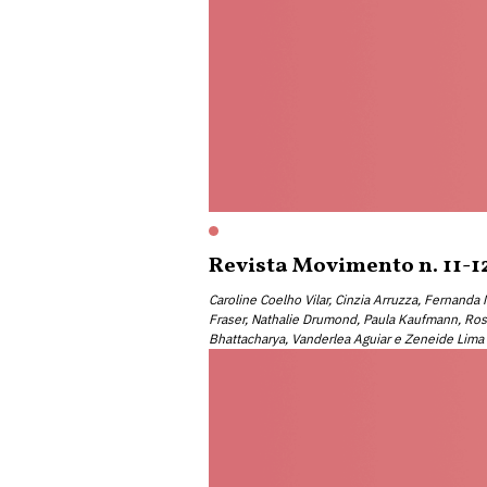
Revista Movimento n. 11-1
Caroline Coelho Vilar, Cinzia Arruzza, Fernanda
Fraser, Nathalie Drumond, Paula Kaufmann, Ros
Bhattacharya, Vanderlea Aguiar e Zeneide Lima 