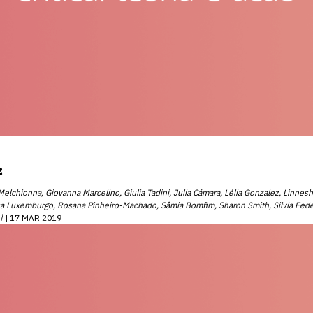
2
 Melchionna, Giovanna Marcelino, Giulia Tadini, Julia Cámara, Lélia Gonzalez, Linn
a Luxemburgo, Rosana Pinheiro-Machado, Sâmia Bomfim, Sharon Smith, Silvia Federic
|
17 MAR 2019