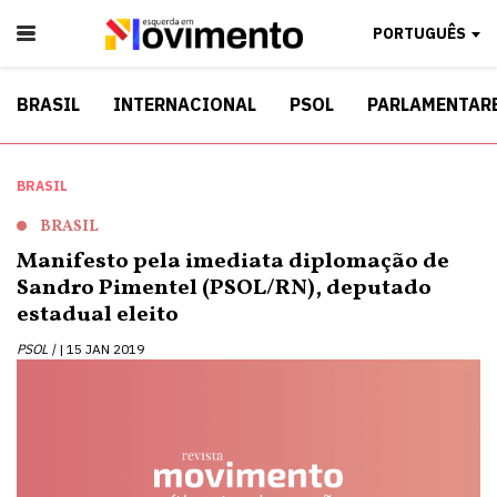
PORTUGUÊS
BRASIL
INTERNACIONAL
PSOL
PARLAMENTAR
BRASIL
BRASIL
Manifesto pela imediata diplomação de
Sandro Pimentel (PSOL/RN), deputado
estadual eleito
PSOL |
15 JAN 2019