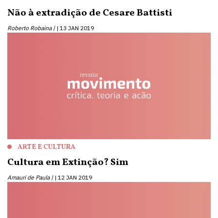
Não à extradição de Cesare Battisti
Roberto Robaina |
13 JAN 2019
ARTE E CULTURA
Cultura em Extinção? Sim
Amauri de Paula |
12 JAN 2019