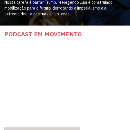
Nossa tarefa é barrar Trump, reelegendo Lula e construindo
mobilização para o futuro, derrotando o imperialismo e a
extrema direita nas ruas e nas urnas
PODCAST EM MOVIMENTO