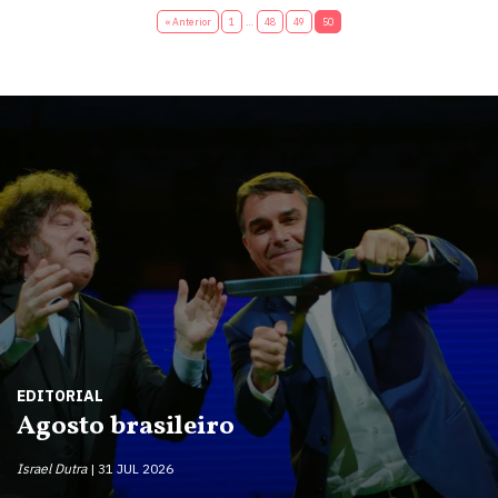
« Anterior
1
…
48
49
50
EDITORIAL
Agosto brasileiro
Israel Dutra
31 JUL 2026