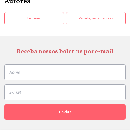
Autores
Ler mais
Ver edições anteriores
Receba nossos boletins por e-mail
Enviar