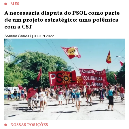
MES
A necessária disputa do PSOL como parte
de um projeto estratégico: uma polêmica
com a CST
Leandro Fontes |
03 JUN 2022
NOSSAS POSIÇÕES